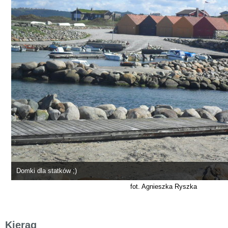
Domki dla statków ;)
fot. Agnieszka Ryszka
Kjerag