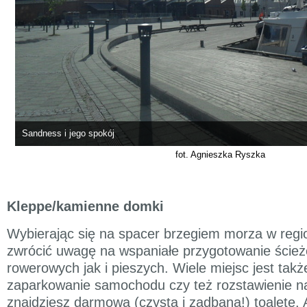
Sandness i jego spokój
fot. Agnieszka Ryszka
Kleppe/kamienne domki
Wybierając się na spacer brzegiem morza w regi
zwrócić uwagę na wspaniałe przygotowanie ście
rowerowych jak i pieszych. Wiele miejsc jest ta
zaparkowanie samochodu czy też rozstawienie n
znajdziesz darmową (czystą i zadbaną!) toaletę. A