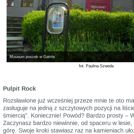
Museum puszek w Gamle
fot. Paulina Szweda
Pulpit Rock
Rozsławione już wcześniej przeze mnie te oto m
zasługuje na jedną z szczytowych pozycji na liśc
śmiercią”. Koniecznie! Powód? Bardzo prosty 
Zaczynasz bardzo niewinnie, od spaceru w lesie, 
górę. Swoje kroki stawiasz raz na kamieniach uł