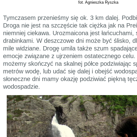
fot. Agnieszka Ryszka
Tymczasem przenieśmy się ok. 3 km dalej. Podb
Droga nie jest na szczęście tak ciężka jak na Pre
niemniej ciekawa. Urozmaicona jest łańcuchami, 
drabinkami. W deszczowe dni może być ślisko, d
mile widziane. Drogę umila także szum spadającej
emocje związane z ujrzeniem ostatecznego celu.
możemy skończyć na skalnej półce podziwiając s
metrów wodę, lub udać się dalej i obejść wodosp
słoneczne dni mamy okazję podziwiać piękną tęc
wodospadzie.