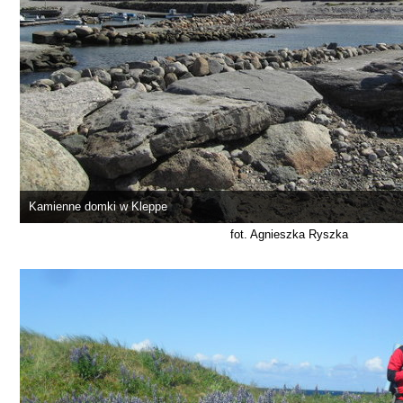
Kamienne domki w Kleppe
fot. Agnieszka Ryszka