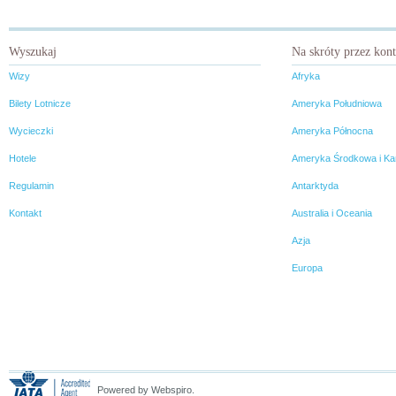
Wyszukaj
Na skróty przez kon
Wizy
Afryka
Bilety Lotnicze
Ameryka Południowa
Wycieczki
Ameryka Północna
Hotele
Ameryka Środkowa i Ka
Regulamin
Antarktyda
Kontakt
Australia i Oceania
Azja
Europa
Powered by Webspiro.