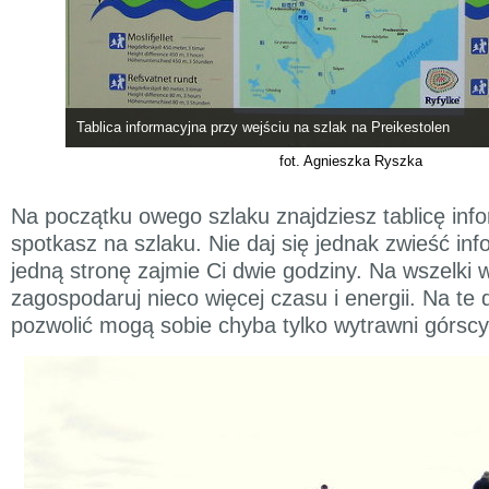
Tablica informacyjna przy wejściu na szlak na Preikestolen
fot. Agnieszka Ryszka
Na początku owego szlaku znajdziesz tablicę in
spotkasz na szlaku. Nie daj się jednak zwieść inf
jedną stronę zajmie Ci dwie godziny. Na wszelki
zagospodaruj nieco więcej czasu i energii. Na te 
pozwolić mogą sobie chyba tylko wytrawni górscy 