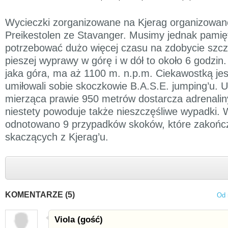
Wycieczki zorganizowane na Kjerag organizowan
Preikestolen ze Stavanger. Musimy jednak pamię
potrzebować dużo więcej czasu na zdobycie szcz
pieszej wyprawy w górę i w dół to około 6 godzin.
jaka góra, ma aż 1100 m. n.p.m. Ciekawostką jest 
umiłowali sobie skoczkowie B.A.S.E. jumping’u. 
mierząca prawie 950 metrów dostarcza adrenalin
niestety powoduje także nieszczęśliwe wypadki. W
odnotowano 9 przypadków skoków, które zakończy
skaczących z Kjerag’u.
KOMENTARZE (5)
Od 
Viola (gość)