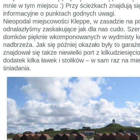
mnie w tym miejscu :) Przy ścieżkach znajdują się
informacyjne o punktach godnych uwagi.
Nieopodal miejscowości Kleppe, w zasadzie na pó
odnalazłyśmy zaskakujące jak dla nas cudo. Sz
domków pięknie wkomponowanych w wydmisty kr
nadbrzeża. Jak się później okazało były to garaż
znajdował się także niewielki port z kilkudziesięc
dodatek kilka ławek i stolików – w sam raz na mi
śniadania.