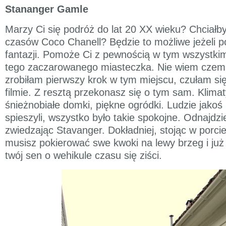
Stananger Gamle
Marzy Ci się podróż do lat 20 XX wieku? Chciałby
czasów Coco Chanell? Będzie to możliwe jeżeli p
fantazji. Pomoże Ci z pewnością w tym wszystkim
tego zaczarowanego miasteczka. Nie wiem czemu,
zrobiłam pierwszy krok w tym miejscu, czułam si
filmie. Z resztą przekonasz się o tym sam. Klimat
śnieżnobiałe domki, piękne ogródki. Ludzie jakoś 
spieszyli, wszystko było takie spokojne. Odnajdzi
zwiedzając Stavanger. Dokładniej, stojąc w porci
musisz pokierować swe kwoki na lewy brzeg i już
twój sen o wehikule czasu się ziści.