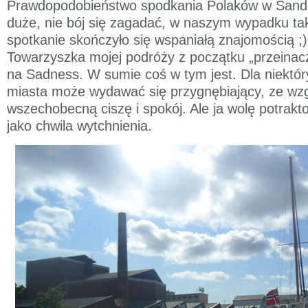
Prawdopodobieństwo spodkania Polaków w Sandn
duże, nie bój się zagadać, w naszym wypadku t
spotkanie skończyło się wspaniałą znajomością ;)
Towarzyszka mojej podróży z początku „przeinac
na Sadness. W sumie coś w tym jest. Dla niektór
miasta może wydawać się przygnębiający, ze wz
wszechobecną ciszę i spokój. Ale ja wolę potrak
jako chwila wytchnienia.