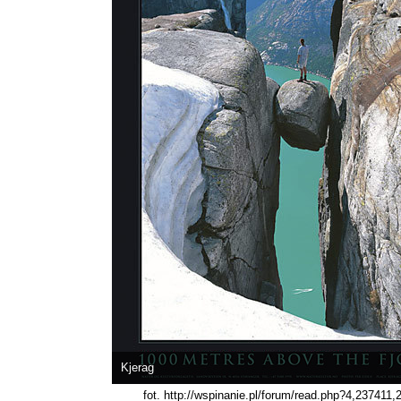
Kjerag
fot. http://wspinanie.pl/forum/read.php?4,237411