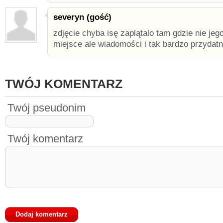
severyn (gość)
zdjęcie chyba isę zaplątalo tam gdzie nie jeg
miejsce ale wiadomości i tak bardzo przydatne
TWÓJ KOMENTARZ
Twój pseudonim
Twój komentarz