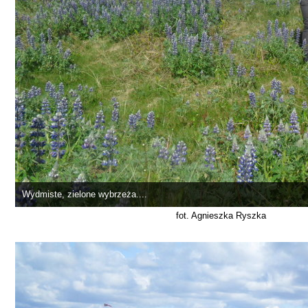
Wydmiste, zielone wybrzeża....
fot. Agnieszka Ryszka