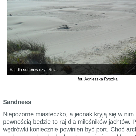
Raj dla surferów czyli Sola
fot. Agnieszka Ryszka
Sandness
Niepozorne miasteczko, a jednak kryją się w nim
pewnością będzie to raj dla miłośników jachtów.
wędrówki koniecznie powinien być port. Choć arch