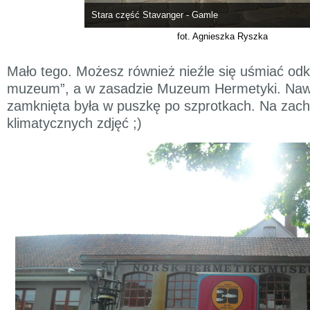
Stara część Stavanger - Gamle
fot. Agnieszka Ryszka
Mało tego. Możesz również nieźle się uśmiać od
muzeum”, a w zasadzie Muzeum Hermetyki. Nawe
zamknięta była w puszkę po szprotkach. Na zachę
klimatycznych zdjęć ;)