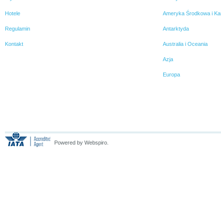
kilometrów, tysiące
Hotele
Ameryka Środkowa i Ka
wykonanych zdjęć.
Regulamin
Antarktyda
Kontakt
Australia i Oceania
Azja
Europa
Powered by Webspiro.