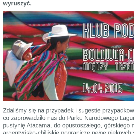
wyruszyć.
Zdaliśmy się na przypadek i sugestie przypadkow
co zaprowadziło nas do Parku Narodowego Lagun
pustynię Atacama, do opustoszałego, górskiego 
argentyńsko-chilijskie pogranicze pełne pięknych s