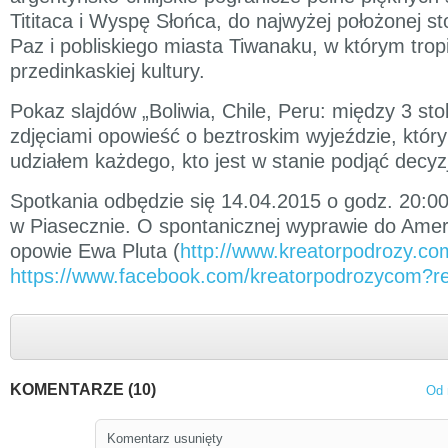
Tititaca i Wyspę Słońca, do najwyżej położonej st
Paz i pobliskiego miasta Tiwanaku, w którym trop
przedinkaskiej kultury.
Pokaz slajdów „Boliwia, Chile, Peru: między 3 sto
zdjęciami opowieść o beztroskim wyjeździe, któr
udziałem każdego, kto jest w stanie podjąć decyz
Spotkania odbędzie się 14.04.2015 o godz. 20:0
w Piasecznie. O spontanicznej wyprawie do Amer
opowie Ewa Pluta (
http://www.kreatorpodrozy.co
https://www.facebook.com/kreatorpodrozycom?re
KOMENTARZE (10)
Od 
Komentarz usunięty