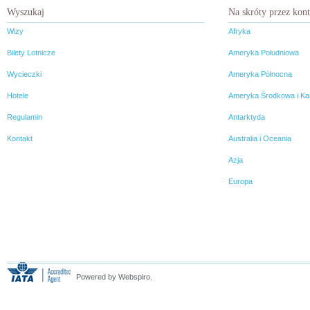
Wyszukaj
Na skróty przez kon
Wizy
Afryka
Bilety Lotnicze
Ameryka Południowa
Wycieczki
Ameryka Północna
Hotele
Ameryka Środkowa i Ka
Regulamin
Antarktyda
Kontakt
Australia i Oceania
Azja
Europa
Powered by Webspiro.