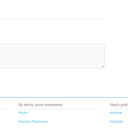
Na skróty przez kontynenty
Strefa pod
Afryka
Autostop
Ameryka Południowa
Industrial