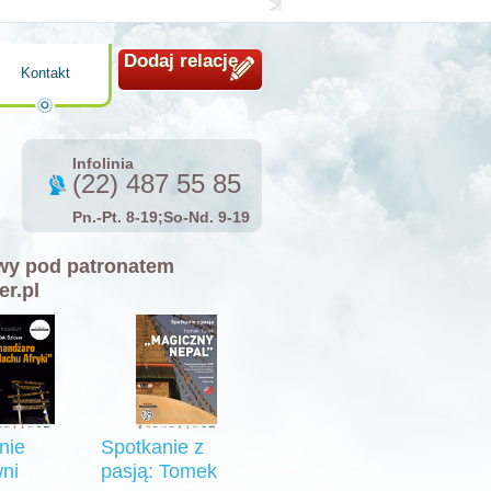
Dodaj relację
Kontakt
Infolinia
(22) 487 55 85
Pn.-Pt. 8-19;So-Nd. 9-19
y pod patronatem
er.pl
nie
Spotkanie z
ni
pasją: Tomek