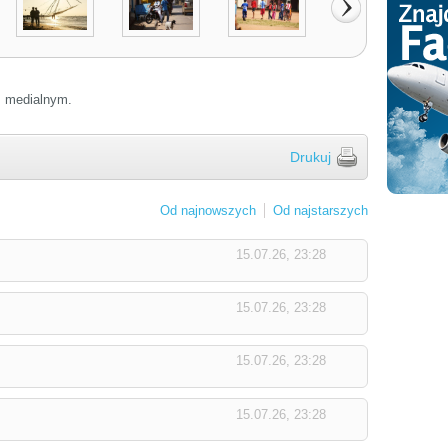
em medialnym.
Drukuj
Od najnowszych
Od najstarszych
15.07.26, 23:28
15.07.26, 23:28
15.07.26, 23:28
15.07.26, 23:28