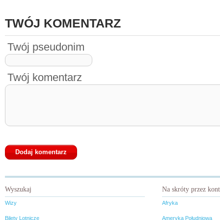
TWÓJ KOMENTARZ
Twój pseudonim
Twój komentarz
Wyszukaj
Na skróty przez kon
Wizy
Afryka
Bilety Lotnicze
Ameryka Południowa