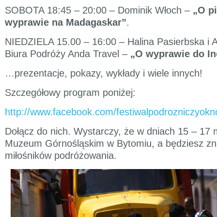
SOBOTA 18:45 – 20:00 – Dominik Włoch –
„O p
wyprawie na Madagaskar”
.
NIEDZIELA 15.00 – 16:00 – Halina Pasierbska i 
Biura Podróży Anda Travel –
„O wyprawie do Ind
…prezentacje, pokazy, wykłady i wiele innych!
Szczegółowy program poniżej:
http://www.facebook.com/festiwalpodrozniczyokn
Dołącz do nich. Wystarczy, że w dniach 15 – 17 
Muzeum Górnośląskim w Bytomiu, a będziesz zna
miłośników podróżowania.