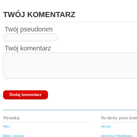
TWÓJ KOMENTARZ
Twój pseudonim
Twój komentarz
Wyszukaj
Na skróty przez kon
Wizy
Afryka
Bilety Lotnicze
Ameryka Południowa