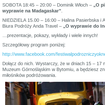
SOBOTA 18:45 – 20:00 – Dominik Włoch –
„O p
wyprawie na Madagaskar”
.
NIEDZIELA 15.00 – 16:00 – Halina Pasierbska i 
Biura Podróży Anda Travel –
„O wyprawie do Ind
…prezentacje, pokazy, wykłady i wiele innych!
Szczegółowy program poniżej:
http://www.facebook.com/festiwalpodrozniczyokn
Dołącz do nich. Wystarczy, że w dniach 15 – 17 
Muzeum Górnośląskim w Bytomiu, a będziesz zna
miłośników podróżowania.