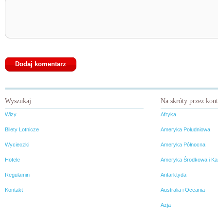
Wyszukaj
Na skróty przez kon
Wizy
Afryka
Bilety Lotnicze
Ameryka Południowa
Wycieczki
Ameryka Północna
Hotele
Ameryka Środkowa i Ka
Regulamin
Antarktyda
Kontakt
Australia i Oceania
Azja