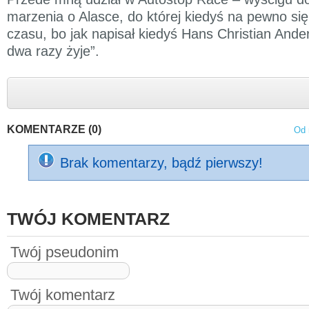
marzenia o Alasce, do której kiedyś na pewno s
czasu, bo jak napisał kiedyś Hans Christian Ande
dwa razy żyje”.
KOMENTARZE (0)
Od 
Brak komentarzy, bądź pierwszy!
TWÓJ KOMENTARZ
Twój pseudonim
Twój komentarz