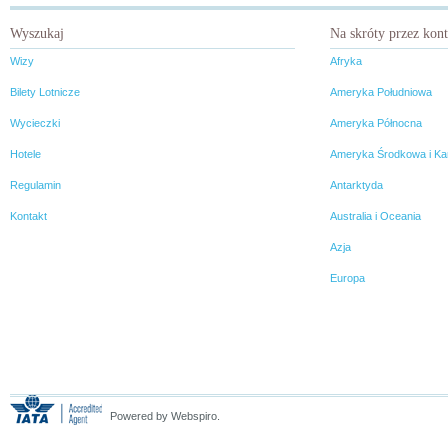
Wyszukaj
Na skróty przez kon
Wizy
Afryka
Bilety Lotnicze
Ameryka Południowa
Wycieczki
Ameryka Północna
Hotele
Ameryka Środkowa i Ka
Regulamin
Antarktyda
Kontakt
Australia i Oceania
Azja
Europa
Powered by Webspiro.