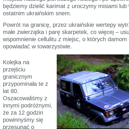
będziemy dzielić karimat z uroczymy misiami lub 
ostatnim ukraińskim snem.
Powrót na granicę, przez ukraińskie wertepy wytr
małe zwierzątka i parę skarpetek, co więcej – us
wspomnienie cellulitu z miejsc, o których damom 
opowiadać w towarzystwie.
Kolejka na
przejściu
granicznym
przypominała te z
lat 80.
Oszacowaliśmy z
innymi podróżnymi,
że za 12 godzin
powinnyśmy się
przesunąć o