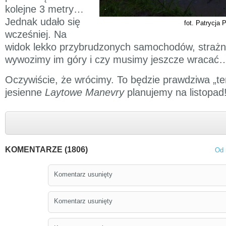
kolejne 3 metry…
.
Jednak udało się
fot. Patrycja 
wcześniej. Na
widok lekko przybrudzonych samochodów, strażni
wywozimy im góry i czy musimy jeszcze wracać
Oczywiście, że wrócimy. To będzie prawdziwa „te
jesienne
Laytowe Manevry
planujemy na listopad
KOMENTARZE (1806)
Od 
Komentarz usunięty
Komentarz usunięty