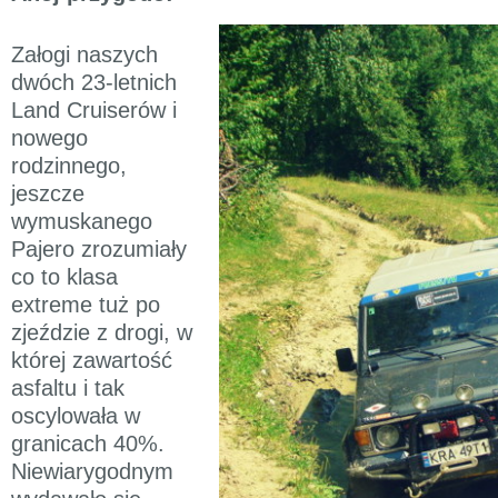
Załogi naszych
dwóch 23-letnich
Land Cruiserów i
nowego
rodzinnego,
jeszcze
wymuskanego
Pajero zrozumiały
co to klasa
extreme tuż po
zjeździe z drogi, w
której zawartość
asfaltu i tak
oscylowała w
granicach 40%.
Niewiarygodnym