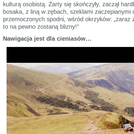
kulturą osobistą. Żarty się skończyły, zaczął hard
bosaka, z liną w zębach, szeklami zaczepianymi o
przemoczonych spodni, wśród okrzyków: „zaraz zg
to na pewno zostaną blizny!”
Nawigacja jest dla cieniasów…