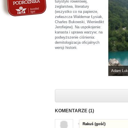
turystyki rowerowej,
żeglarstwa, literatury
(wszystko co na papierze,
zwłaszcza Waldemar Łysiak,
Charles Bukowski, Wieniedikt
Jerofiejew). Na uspokojenie:
kanasta i uprawa warzyw; na
podwyższenie ciśnienia:
demitologizacja oficjalnych
wersji historii.
Adam Luk
KOMENTARZE (1)
Rakuś (gość)