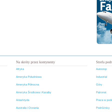
Na skróty przez kontynenty
Strefa pod
Afryka
Autostop
Ameryka Południowa
Industrial
Ameryka Północna
Góry
Ameryka Środkowa i Karaiby
Patronat
Antarktyda
Praca w pod
Australia i Oceania
Podróżnicy