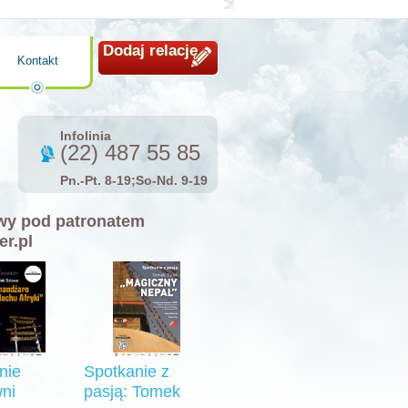
Dodaj relację
Kontakt
Infolinia
(22) 487 55 85
Pn.-Pt. 8-19;So-Nd. 9-19
y pod patronatem
er.pl
nie
Spotkanie z
ni
pasją: Tomek