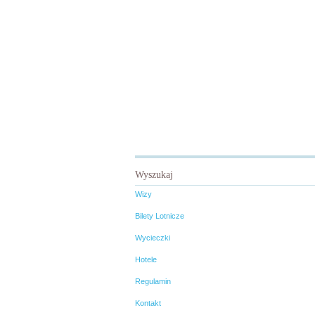
Wyszukaj
Wizy
Bilety Lotnicze
Wycieczki
Hotele
Regulamin
Kontakt