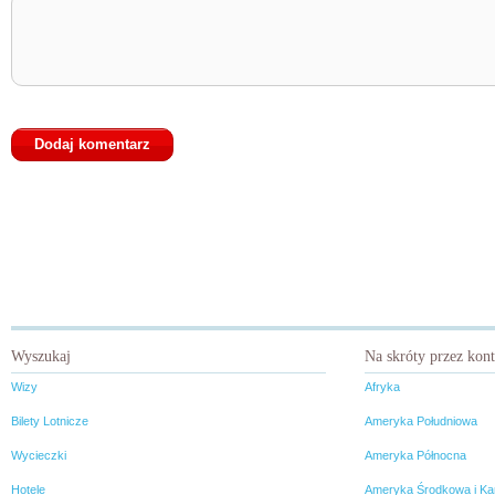
Wyszukaj
Na skróty przez kon
Wizy
Afryka
Bilety Lotnicze
Ameryka Południowa
Wycieczki
Ameryka Północna
Hotele
Ameryka Środkowa i Ka