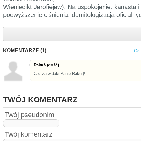
Wieniedikt Jerofiejew). Na uspokojenie: kanasta 
podwyższenie ciśnienia: demitologizacja oficjalnych
KOMENTARZE (1)
Od 
Rakuś (gość)
Cóż za widoki Panie Raku:)!
TWÓJ KOMENTARZ
Twój pseudonim
Twój komentarz