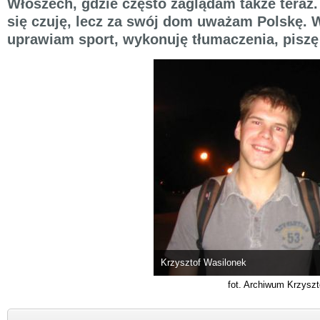
Włoszech, gdzie często zaglądam także teraz
się czuję, lecz za swój dom uważam Polskę.
uprawiam sport, wykonuję tłumaczenia, piszę a
Krzysztof Wasilonek
fot. Archiwum Krzysz