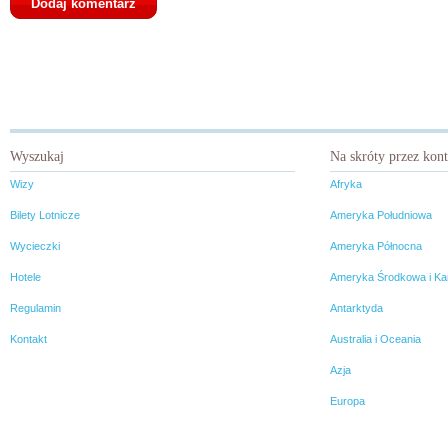
Wyszukaj
Na skróty przez kon
Wizy
Afryka
Bilety Lotnicze
Ameryka Południowa
Wycieczki
Ameryka Północna
Hotele
Ameryka Środkowa i Ka
Regulamin
Antarktyda
Kontakt
Australia i Oceania
Azja
Europa