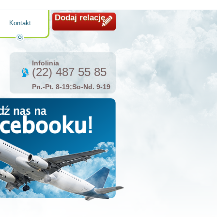
Dodaj relację
Kontakt
Infolinia
(22) 487 55 85
Pn.-Pt. 8-19;So-Nd. 9-19