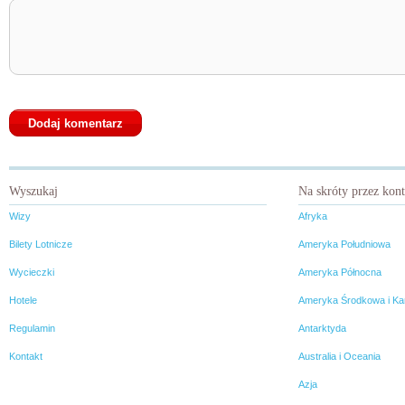
Wyszukaj
Na skróty przez kon
Wizy
Afryka
Bilety Lotnicze
Ameryka Południowa
Wycieczki
Ameryka Północna
Hotele
Ameryka Środkowa i Ka
Regulamin
Antarktyda
Kontakt
Australia i Oceania
Azja