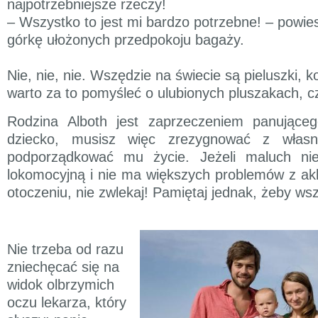
najpotrzebniejsze rzeczy!
– Wszystko to jest mi bardzo potrzebne! – powie
górkę ułożonych przedpokoju bagaży.
Nie, nie, nie. Wszędzie na świecie są pieluszki, k
warto za to pomyśleć o ulubionych pluszakach, 
Rodzina Alboth jest zaprzeczeniem panujące
dziecko, musisz więc zrezygnować z własn
podporządkować mu życie. Jeżeli maluch nie
lokomocyjną i nie ma większych problemów z a
otoczeniu, nie zwlekaj! Pamiętaj jednak, żeby wsz
Nie trzeba od razu
zniechęcać się na
widok olbrzymich
oczu lekarza, który