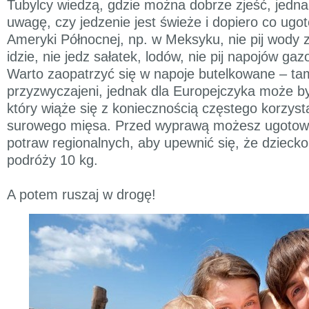
Tubylcy wiedzą, gdzie można dobrze zjeść, jedna
uwagę, czy jedzenie jest świeże i dopiero co ug
Ameryki Północnej, np. w Meksyku, nie pij wody z
idzie, nie jedz sałatek, lodów, nie pij napojów g
Warto zaopatrzyć się w napoje butelkowane – tamt
przyzwyczajeni, jednak dla Europejczyka może by
który wiąże się z koniecznością częstego korzysta
surowego mięsa. Przed wyprawą możesz ugotow
potraw regionalnych, aby upewnić się, że dziecko
podróży 10 kg.
A potem ruszaj w drogę!