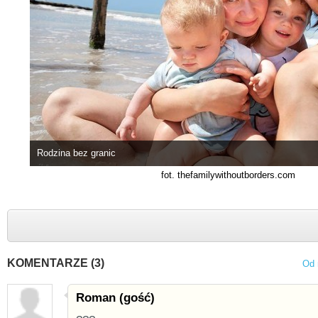
Rodzina bez granic
fot. thefamilywithoutborders.com
KOMENTARZE (3)
Od 
Roman (gość)