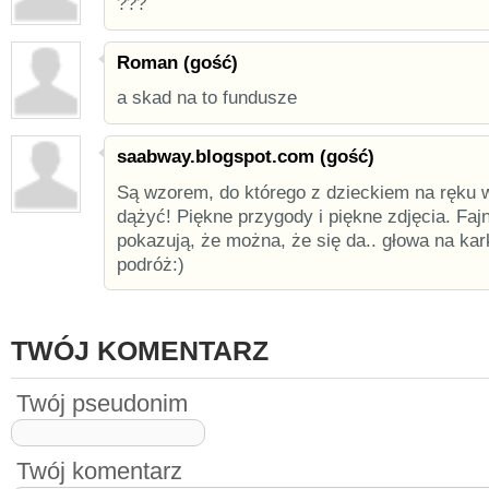
???
Roman (gość)
a skad na to fundusze
saabway.blogspot.com (gość)
Są wzorem, do którego z dzieckiem na ręku 
dążyć! Piękne przygody i piękne zdjęcia. Fajn
pokazują, że można, że się da.. głowa na kar
podróż:)
TWÓJ KOMENTARZ
Twój pseudonim
Twój komentarz