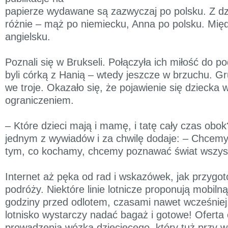
papierze wydawane są zazwyczaj po polsku. Z d
różnie – mąż po niemiecku, Anna po polsku. Mi
angielsku.
Poznali się w Brukseli. Połączyła ich miłość do 
byli córką z Hanią – wtedy jeszcze w brzuchu. Gru
we troje. Okazało się, że pojawienie się dziecka 
ograniczeniem.
– Które dzieci mają i mamę, i tatę cały czas obo
jednym z wywiadów i za chwilę dodaje: – Chcemy s
tym, co kochamy, chcemy poznawać świat wszys
Internet aż pęka od rad i wskazówek, jak przygo
podróży. Niektóre linie lotnicze proponują mobiln
godziny przed odlotem, czasami nawet wcześniej.
lotnisko wystarczy nadać bagaż i gotowe! Oferta
prowadzenia wózka dziecięcego, który tuż przy w