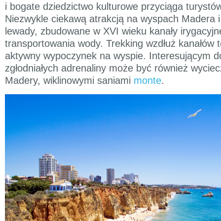
i bogate dziedzictwo kulturowe przyciąga turystó
Niezwykle ciekawą atrakcją na wyspach Madera i
lewady, zbudowane w XVI wieku kanały irygacyjne
transportowania wody. Trekking wzdłuż kanałów 
aktywny wypoczynek na wyspie. Interesującym d
zgłodniałych adrenaliny może być również wycie
Madery, wiklinowymi saniami
monte
.