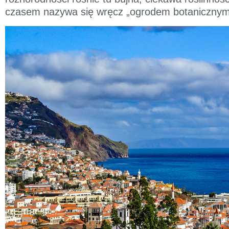
czasem nazywa się wręcz „ogrodem botanicznym