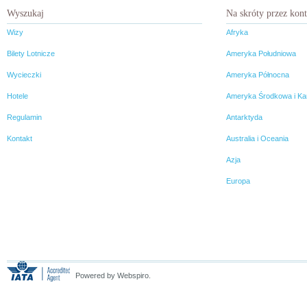
Wyszukaj
Na skróty przez kon
Wizy
Afryka
Bilety Lotnicze
Ameryka Południowa
Wycieczki
Ameryka Północna
Hotele
Ameryka Środkowa i Ka
Regulamin
Antarktyda
Kontakt
Australia i Oceania
Azja
Europa
Powered by Webspiro.