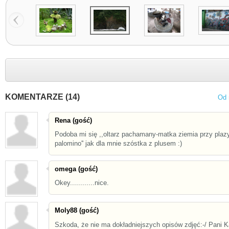
KOMENTARZE (14)
Od 
Rena (gość)
Podoba mi się ,,oltarz pachamany-matka ziemia przy plaz
palomino'' jak dla mnie szóstka z plusem :)
omega (gość)
Okey............nice.
Moly88 (gość)
Szkoda, że nie ma dokładniejszych opisów zdjęć:-/ Pani K