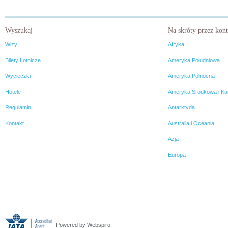
Wyszukaj
Na skróty przez kon
Wizy
Afryka
Bilety Lotnicze
Ameryka Południowa
Wycieczki
Ameryka Północna
Hotele
Ameryka Środkowa i Ka
Regulamin
Antarktyda
Kontakt
Australia i Oceania
Azja
Europa
Powered by Webspiro.