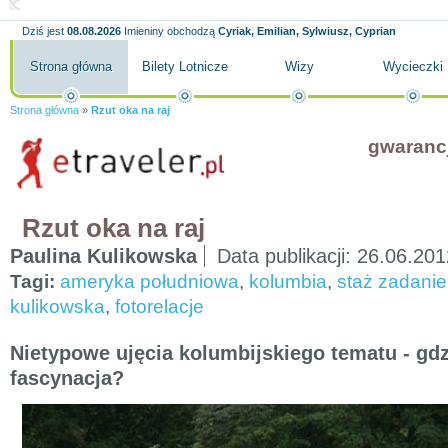
Dziś jest
08.08.2026
Imieniny obchodzą
Cyriak, Emilian, Sylwiusz, Cyprian
Strona główna
Bilety Lotnicze
Wizy
Wycieczki
Strona główna
»
Rzut oka na raj
gwaranc
Rzut oka na raj
Paulina Kulikowska
Data publikacji:
26.06.201
Tagi:
ameryka południowa
,
kolumbia
,
staż zadanie
kulikowska
,
fotorelacje
Nietypowe ujęcia kolumbijskiego tematu - gdz
fascynacja?