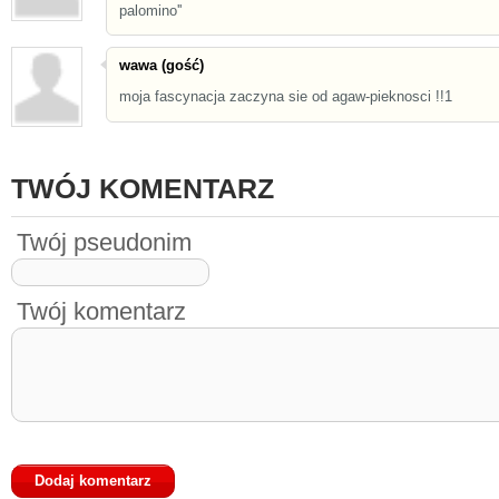
palomino''
wawa (gość)
moja fascynacja zaczyna sie od agaw-pieknosci !!1
TWÓJ KOMENTARZ
Twój pseudonim
Twój komentarz