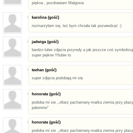
piękna , pozdrawiam Malgosia
karolina (gość)
rozmarzyłam się, też bym chciała tak pozwiedzać :)
jadwiga (gość)
bardzo lubie zdjęcia przyrody a jak jeszcze coś symbolizuj
super piękne !!!lubie to
teehan (gość)
super zdjęcia podobają mi się
honorata (gość)
podoba mi sie ,,oltarz pachamany-matka ziemia przy plaz
palomino''
honorata (gość)
podoba mi sie ,,oltarz pachamany-matka ziemia przy plaz