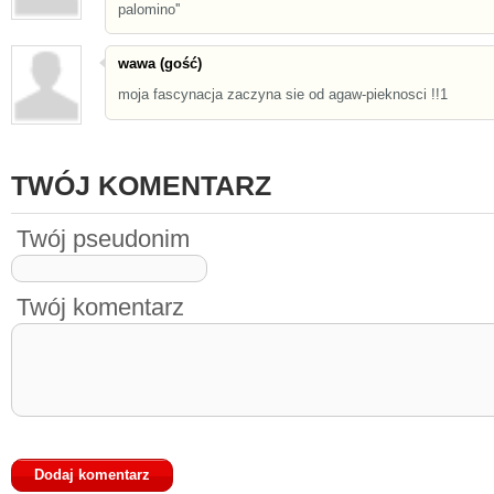
palomino''
wawa (gość)
moja fascynacja zaczyna sie od agaw-pieknosci !!1
TWÓJ KOMENTARZ
Twój pseudonim
Twój komentarz