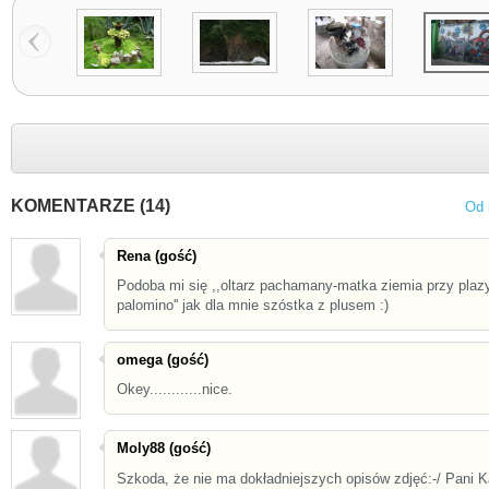
KOMENTARZE (14)
Od 
Rena (gość)
Podoba mi się ,,oltarz pachamany-matka ziemia przy plaz
palomino'' jak dla mnie szóstka z plusem :)
omega (gość)
Okey............nice.
Moly88 (gość)
Szkoda, że nie ma dokładniejszych opisów zdjęć:-/ Pani K