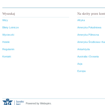
Wyszukaj
Na skróty przez kon
Wizy
Afryka
Bilety Lotnicze
Ameryka Południowa
Wycieczki
Ameryka Północna
Hotele
Ameryka Środkowa i Ka
Regulamin
Antarktyda
Kontakt
Australia i Oceania
Azja
Europa
Powered by Webspiro.