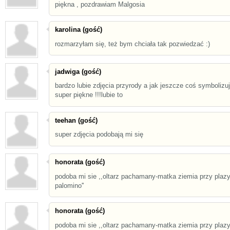
piękna , pozdrawiam Malgosia
karolina (gość)
rozmarzyłam się, też bym chciała tak pozwiedzać :)
jadwiga (gość)
bardzo lubie zdjęcia przyrody a jak jeszcze coś symbolizuj
super piękne !!!lubie to
teehan (gość)
super zdjęcia podobają mi się
honorata (gość)
podoba mi sie ,,oltarz pachamany-matka ziemia przy plaz
palomino''
honorata (gość)
podoba mi sie ,,oltarz pachamany-matka ziemia przy plaz