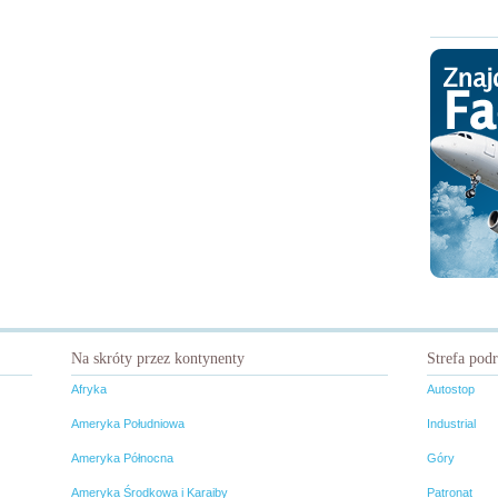
Na skróty przez kontynenty
Strefa pod
Afryka
Autostop
Ameryka Południowa
Industrial
Ameryka Północna
Góry
Ameryka Środkowa i Karaiby
Patronat