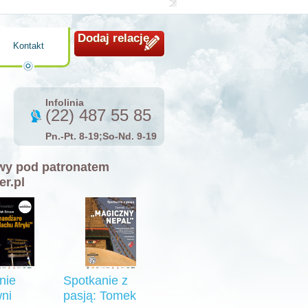
Dodaj relację
Kontakt
Infolinia
(22) 487 55 85
Pn.-Pt. 8-19;So-Nd. 9-19
y pod patronatem
er.pl
nie
Spotkanie z
ni
pasją: Tomek