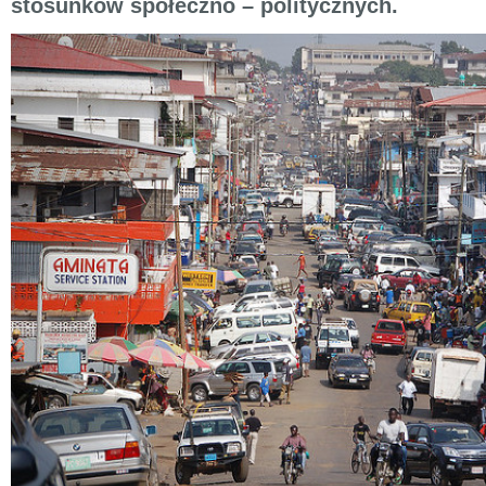
stosunków społeczno – politycznych.