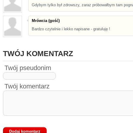
Gdybym tylko był zdrowszy, zaraz próbowałbym tam pogn
Mrówcia (gość)
Bardzo czytelnie i lekko napisane - gratuluję !
TWÓJ KOMENTARZ
Twój pseudonim
Twój komentarz