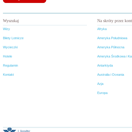
Wyszukaj
Na skróty przez kon
Wizy
Afryka
Bilety Lotnicze
Ameryka Południowa
Wycieczki
Ameryka Północna
Hotele
Ameryka Środkowa i Ka
Regulamin
Antarktyda
Kontakt
Australia i Oceania
Azja
Europa