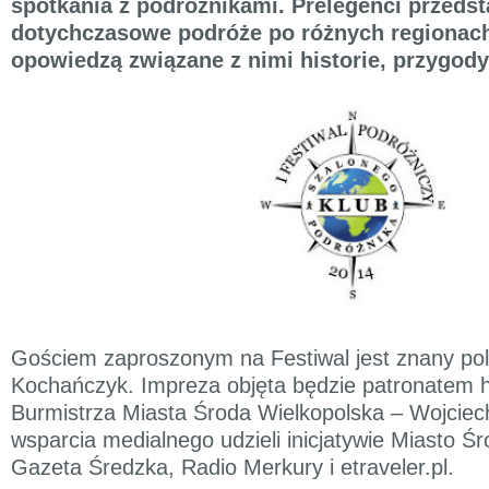
spotkania z podróżnikami. Prelegenci przeds
dotychczasowe podróże po różnych regionach
opowiedzą związane z nimi historie, przygody
Gościem zaproszonym na Festiwal jest znany polsk
Kochańczyk. Impreza objęta będzie patronatem
Burmistrza Miasta Środa Wielkopolska – Wojciec
wsparcia medialnego udzieli inicjatywie Miasto Ś
Gazeta Średzka, Radio Merkury i etraveler.pl.