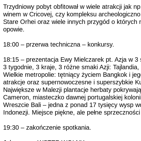
Trzydniowy pobyt obfitował w wiele atrakcji jak np
winem w Cricovej, czy kompleksu archeologiczno
Stare Orhei oraz wiele innych przygód o których
opowie.
18:00 – przerwa techniczna – konkursy.
18:15 – prezentacja Ewy Mielczarek pt. Azja w 
3 tygodnie, 3 kraje, 3 różne smaki Azji: Tajlandia,
Wielkie metropolie: tętniący życiem Bangkok i je
atrakcje oraz supernowoczesne i superszybkie K
Największe w Malezji plantacje herbaty pokrywa
Cameron, miasteczko dawnej portugalskiej koloni
Wreszcie Bali – jedna z ponad 17 tysięcy wysp 
Indonezji. Miejsce piękne, ale pełne sprzeczności
19:30 – zakończenie spotkania.