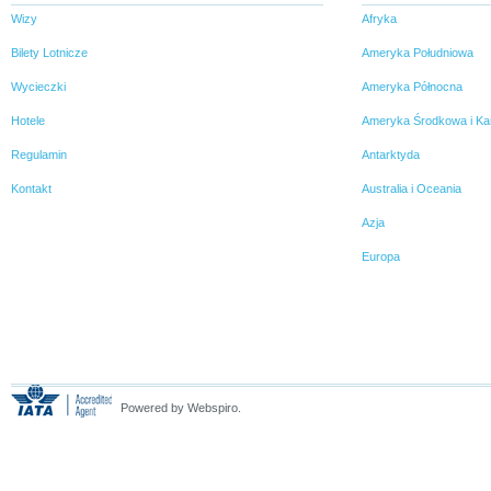
Wizy
Afryka
Bilety Lotnicze
Ameryka Południowa
Wycieczki
Ameryka Północna
Hotele
Ameryka Środkowa i Ka
Regulamin
Antarktyda
Kontakt
Australia i Oceania
Azja
Europa
Powered by Webspiro.