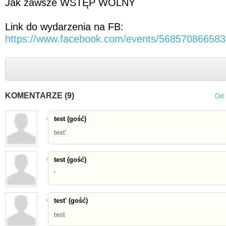
Jak zawsze WSTĘP WOLNY
Link do wydarzenia na FB:
https://www.facebook.com/events/568570866583
KOMENTARZE (9)
Od 
test (gość)
test'
test (gość)
'
test' (gość)
test