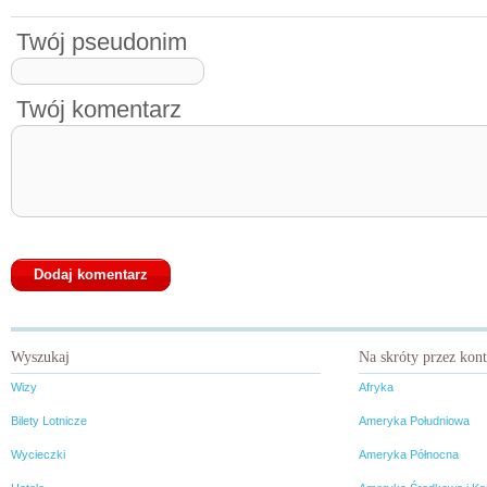
Twój pseudonim
Twój komentarz
Wyszukaj
Na skróty przez kon
Wizy
Afryka
Bilety Lotnicze
Ameryka Południowa
Wycieczki
Ameryka Północna