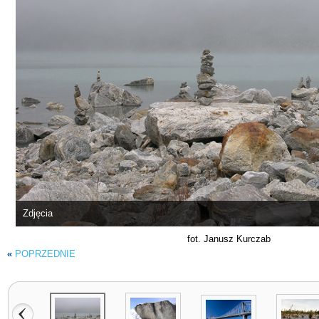
Zdjęcia
fot. Janusz Kurczab
«
POPRZEDNIE