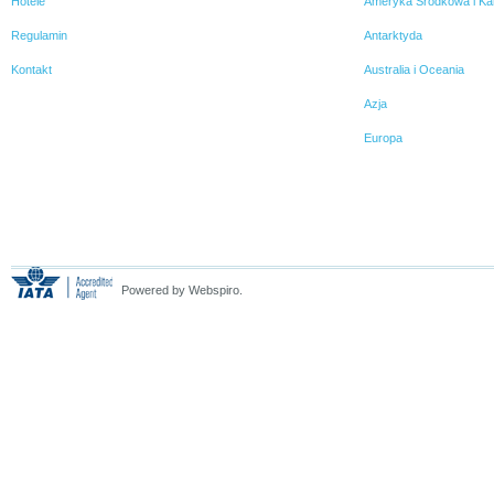
Hotele
Ameryka Środkowa i Ka
Regulamin
Antarktyda
Kontakt
Australia i Oceania
Azja
Europa
Powered by Webspiro.