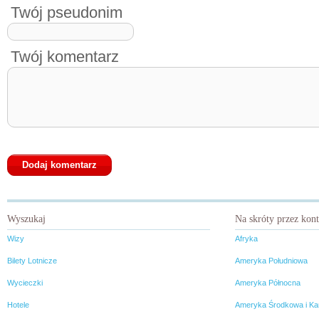
Twój pseudonim
Twój komentarz
Wyszukaj
Na skróty przez kon
Wizy
Afryka
Bilety Lotnicze
Ameryka Południowa
Wycieczki
Ameryka Północna
Hotele
Ameryka Środkowa i Ka