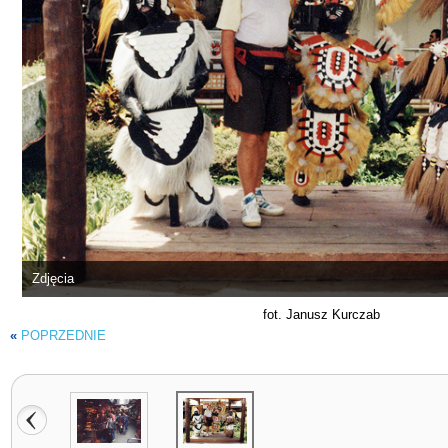
Zdjęcia
fot. Janusz Kurczab
«
POPRZEDNIE