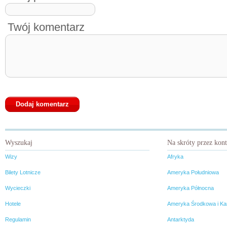
Twój komentarz
Wyszukaj
Na skróty przez kon
Wizy
Afryka
Bilety Lotnicze
Ameryka Południowa
Wycieczki
Ameryka Północna
Hotele
Ameryka Środkowa i Ka
Regulamin
Antarktyda