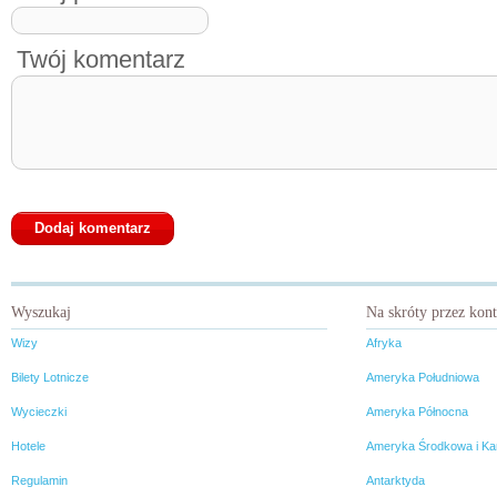
Twój komentarz
Wyszukaj
Na skróty przez kon
Wizy
Afryka
Bilety Lotnicze
Ameryka Południowa
Wycieczki
Ameryka Północna
Hotele
Ameryka Środkowa i Ka
Regulamin
Antarktyda