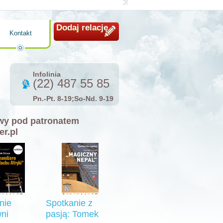
Dodaj relację
Kontakt
Infolinia
(22) 487 55 85
Pn.-Pt. 8-19;So-Nd. 9-19
y pod patronatem
er.pl
nie
Spotkanie z
ni
pasją: Tomek