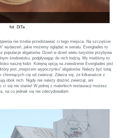
fot. DiTa
tpienia nie trzeba przedstawiać ci tego miejsca. Na szczęście
h” wydarzeń, jakie możemy oglądać w serialu. Everglades to
 populacje aligatorów. Dzień w dzień wielu turystów przybywa
ralnym środowisku, podpływając do nich łodzią. My mieliśmy to
blisko naszej łodzi. Kolejną opcją na zwiedzenie Everglades jest
który jest „miejscem wypoczynku” aligatorów. Należy być tutaj
 chroniących cię od zwierząt. Zdarza się, że kilkanaście z
ują obok nich. Nigdy nie należy drażnić zwierząt, ani
 ci się nie stanie! W jednej z maleńkich restauracji możesz
ra, na co jednak się nie zdecydowałam.