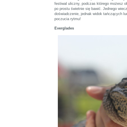
festiwal uliczny, podczas którego możesz obe
po prostu świetnie się bawić. Jednego wiec
doświadczenie, jednak widok tańczących lu
poczucia rytmu!
Everglades