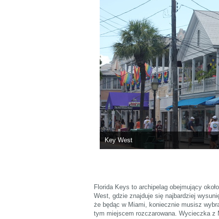
Key West
Florida Keys to archipelag obejmujący okoł
West, gdzie znajduje się najbardziej wysuni
że będąc w Miami, koniecznie musisz wybra
tym miejscem rozczarowana. Wycieczka z M