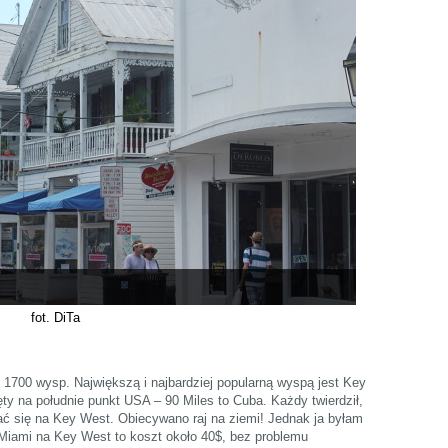
fot. DiTa
o 1700 wysp. Największą i najbardziej popularną wyspą jest Key
ęty na południe punkt USA – 90 Miles to Cuba. Każdy twierdził,
ć się na Key West. Obiecywano raj na ziemi! Jednak ja byłam
iami na Key West to koszt około 40$, bez problemu