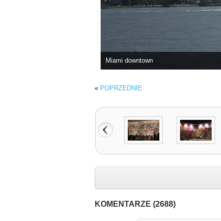
Miami downtown
«
POPRZEDNIE
KOMENTARZE (2688)