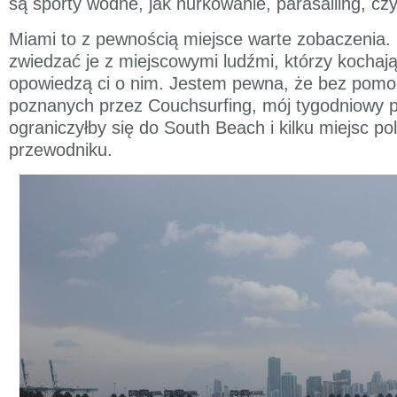
są sporty wodne, jak nurkowanie, parasailing, cz
Miami to z pewnością miejsce warte zobaczenia. 
zwiedzać je z miejscowymi ludźmi, którzy kochają 
opowiedzą ci o nim. Jestem pewna, że bez pomo
poznanych przez Couchsurfing, mój tygodniowy 
ograniczyłby się do South Beach i kilku miejsc p
przewodniku.