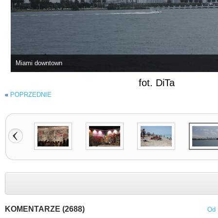
Miami downtown
fot. DiTa
«
POPRZEDNIE
KOMENTARZE (2688)
Od 