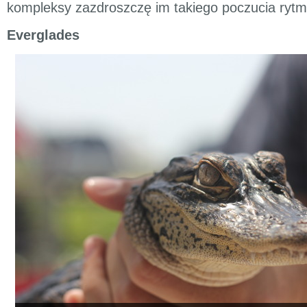
kompleksy zazdroszczę im takiego poczucia rytm
Everglades