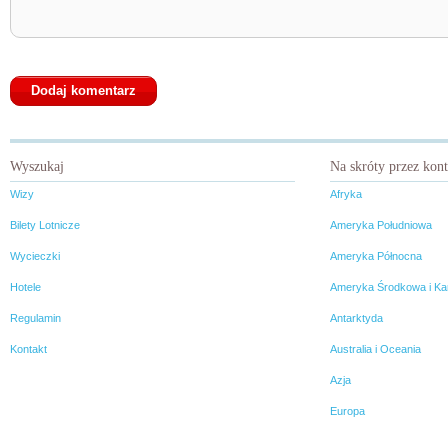
Wyszukaj
Na skróty przez kon
Wizy
Afryka
Bilety Lotnicze
Ameryka Południowa
Wycieczki
Ameryka Północna
Hotele
Ameryka Środkowa i Ka
Regulamin
Antarktyda
Kontakt
Australia i Oceania
Azja
Europa