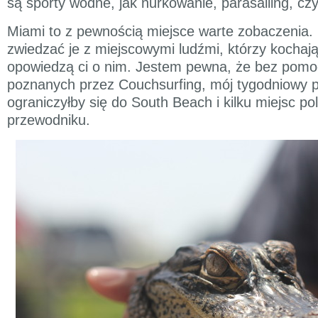
są sporty wodne, jak nurkowanie, parasailing, cz
Miami to z pewnością miejsce warte zobaczenia. 
zwiedzać je z miejscowymi ludźmi, którzy kochają 
opowiedzą ci o nim. Jestem pewna, że bez pomo
poznanych przez Couchsurfing, mój tygodniowy 
ograniczyłby się do South Beach i kilku miejsc p
przewodniku.