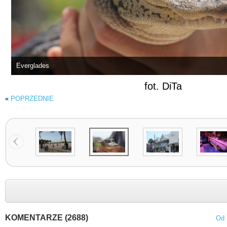
Everglades
fot. DiTa
«
POPRZEDNIE
KOMENTARZE (2688)
Od 