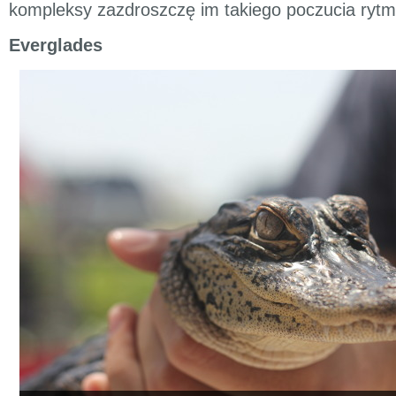
kompleksy zazdroszczę im takiego poczucia rytm
Everglades