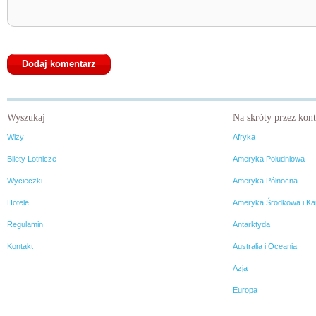
Wyszukaj
Na skróty przez kon
Wizy
Afryka
Bilety Lotnicze
Ameryka Południowa
Wycieczki
Ameryka Północna
Hotele
Ameryka Środkowa i Ka
Regulamin
Antarktyda
Kontakt
Australia i Oceania
Azja
Europa