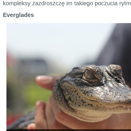
kompleksy zazdroszczę im takiego poczucia rytm
Everglades