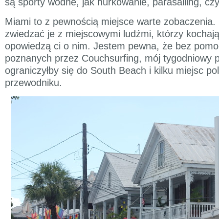
są sporty wodne, jak nurkowanie, parasailing, cz
Miami to z pewnością miejsce warte zobaczenia. 
zwiedzać je z miejscowymi ludźmi, którzy kochają 
opowiedzą ci o nim. Jestem pewna, że bez pomo
poznanych przez Couchsurfing, mój tygodniowy 
ograniczyłby się do South Beach i kilku miejsc p
przewodniku.