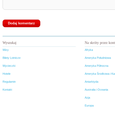
Wyszukaj
Na skróty przez kon
Wizy
Afryka
Bilety Lotnicze
Ameryka Południowa
Wycieczki
Ameryka Północna
Hotele
Ameryka Środkowa i Ka
Regulamin
Antarktyda
Kontakt
Australia i Oceania
Azja
Europa