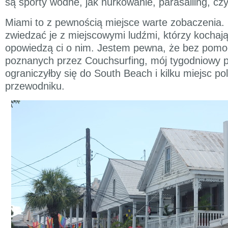
są sporty wodne, jak nurkowanie, parasailing, cz
Miami to z pewnością miejsce warte zobaczenia. 
zwiedzać je z miejscowymi ludźmi, którzy kochają 
opowiedzą ci o nim. Jestem pewna, że bez pomo
poznanych przez Couchsurfing, mój tygodniowy 
ograniczyłby się do South Beach i kilku miejsc p
przewodniku.