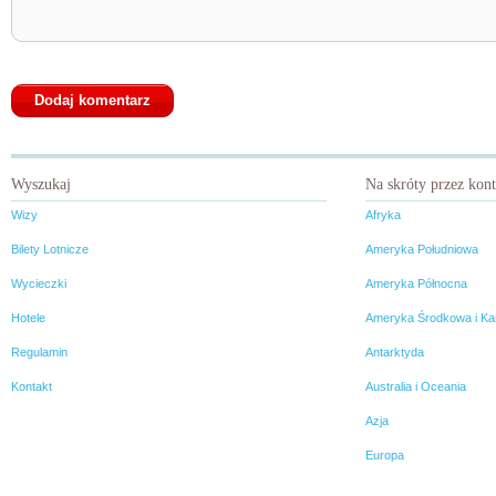
Wyszukaj
Na skróty przez kon
Wizy
Afryka
Bilety Lotnicze
Ameryka Południowa
Wycieczki
Ameryka Północna
Hotele
Ameryka Środkowa i Ka
Regulamin
Antarktyda
Kontakt
Australia i Oceania
Azja
Europa