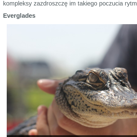
kompleksy zazdroszczę im takiego poczucia rytm
Everglades