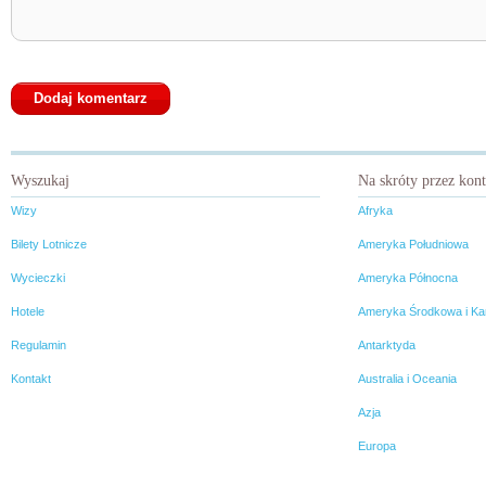
Wyszukaj
Na skróty przez kon
Wizy
Afryka
Bilety Lotnicze
Ameryka Południowa
Wycieczki
Ameryka Północna
Hotele
Ameryka Środkowa i Ka
Regulamin
Antarktyda
Kontakt
Australia i Oceania
Azja
Europa