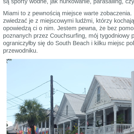
są sporty wodne, jak nurkowanie, parasailing, cz
Miami to z pewnością miejsce warte zobaczenia. 
zwiedzać je z miejscowymi ludźmi, którzy kochają 
opowiedzą ci o nim. Jestem pewna, że bez pomo
poznanych przez Couchsurfing, mój tygodniowy 
ograniczyłby się do South Beach i kilku miejsc p
przewodniku.