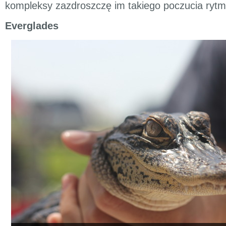
kompleksy zazdroszczę im takiego poczucia rytm
Everglades