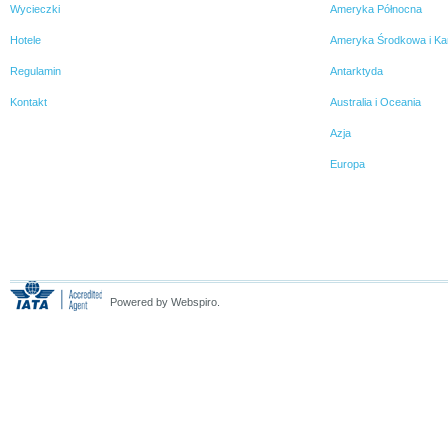
Wycieczki
Ameryka Północna
Hotele
Ameryka Środkowa i Ka
Regulamin
Antarktyda
Kontakt
Australia i Oceania
Azja
Europa
Powered by Webspiro.