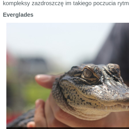
kompleksy zazdroszczę im takiego poczucia rytm
Everglades