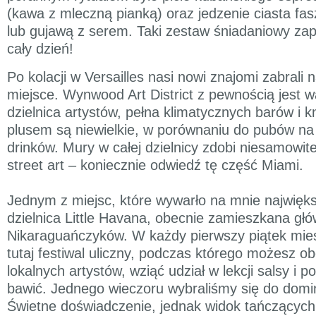
(kawa z mleczną pianką) oraz jedzenie ciasta f
lub gujawą z serem. Taki zestaw śniadaniowy zap
cały dzień!
Po kolacji w Versailles nasi nowi znajomi zabrali 
miejsce. Wynwood Art District z pewnością jest w
dzielnica artystów, pełna klimatycznych barów i
plusem są niewielkie, w porównaniu do pubów na
drinków. Mury w całej dzielnicy zdobi niesamowite g
street art – koniecznie odwiedź tę część Miami.
Jednym z miejsc, które wywarło na mnie najwięk
dzielnica Little Havana, obecnie zamieszkana głó
Nikaraguańczyków. W każdy pierwszy piątek mie
tutaj festiwal uliczny, podczas którego możesz o
lokalnych artystów, wziąć udział w lekcji salsy i p
bawić. Jednego wieczoru wybraliśmy się do domi
Świetne doświadczenie, jednak widok tańczących 