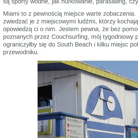
są sporty wodne, jak nurkowanie, parasailing, cz
Miami to z pewnością miejsce warte zobaczenia. 
zwiedzać je z miejscowymi ludźmi, którzy kochają 
opowiedzą ci o nim. Jestem pewna, że bez pomo
poznanych przez Couchsurfing, mój tygodniowy 
ograniczyłby się do South Beach i kilku miejsc p
przewodniku.