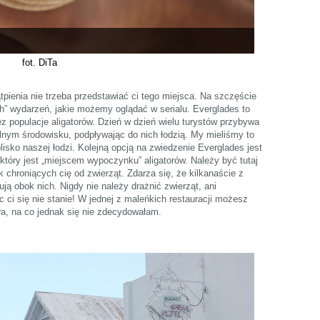
fot. DiTa
tpienia nie trzeba przedstawiać ci tego miejsca. Na szczęście
h” wydarzeń, jakie możemy oglądać w serialu. Everglades to
 populacje aligatorów. Dzień w dzień wielu turystów przybywa
ralnym środowisku, podpływając do nich łodzią. My mieliśmy to
blisko naszej łodzi. Kolejną opcją na zwiedzenie Everglades jest
który jest „miejscem wypoczynku” aligatorów. Należy być tutaj
 chroniących cię od zwierząt. Zdarza się, że kilkanaście z
ują obok nich. Nigdy nie należy drażnić zwierząt, ani
 ci się nie stanie! W jednej z maleńkich restauracji możesz
ra, na co jednak się nie zdecydowałam.