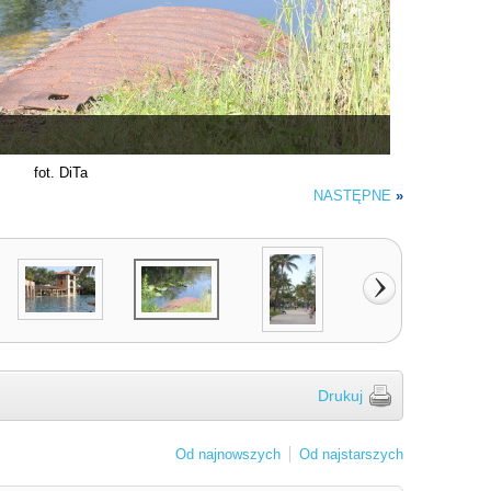
fot. DiTa
NASTĘPNE
»
Drukuj
Od najnowszych
Od najstarszych