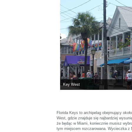
Key West
Florida Keys to archipelag obejmujący okoł
West, gdzie znajduje się najbardziej wysuni
że będąc w Miami, koniecznie musisz wybra
tym miejscem rozczarowana. Wycieczka z M