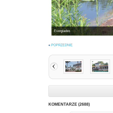
Everglades
«
POPRZEDNIE
KOMENTARZE (2688)