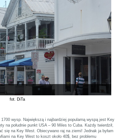
fot. DiTa
o 1700 wysp. Największą i najbardziej popularną wyspą jest Key
ęty na południe punkt USA – 90 Miles to Cuba. Każdy twierdził,
ć się na Key West. Obiecywano raj na ziemi! Jednak ja byłam
iami na Key West to koszt około 40$, bez problemu