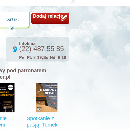
Dodaj relację
Kontakt
Infolinia
(22) 487 55 85
Pn.-Pt. 8-19;So-Nd. 9-19
y pod patronatem
er.pl
nie
Spotkanie z
ni
pasją: Tomek