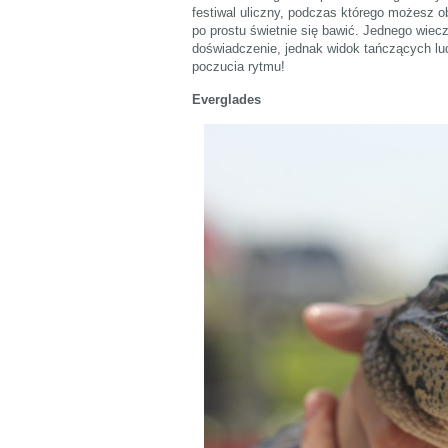
festiwal uliczny, podczas którego możesz obe
po prostu świetnie się bawić. Jednego wiec
doświadczenie, jednak widok tańczących lu
poczucia rytmu!
Everglades