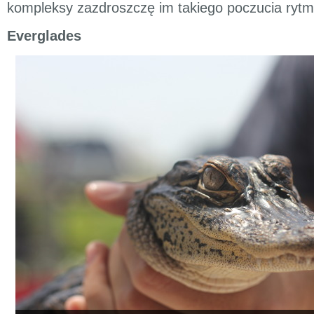
kompleksy zazdroszczę im takiego poczucia rytm
Everglades