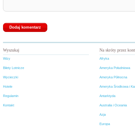
Wyszukaj
Na skróty przez kon
Wizy
Afryka
Bilety Lotnicze
Ameryka Południowa
Wycieczki
Ameryka Północna
Hotele
Ameryka Środkowa i Ka
Regulamin
Antarktyda
Kontakt
Australia i Oceania
Azja
Europa