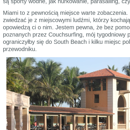
są sporty wodne, jak nurkowanie, parasailing, cz
Miami to z pewnością miejsce warte zobaczenia. 
zwiedzać je z miejscowymi ludźmi, którzy kochają 
opowiedzą ci o nim. Jestem pewna, że bez pomo
poznanych przez Couchsurfing, mój tygodniowy 
ograniczyłby się do South Beach i kilku miejsc p
przewodniku.