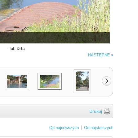
fot. DiTa
NASTĘPNE
»
Drukuj
Od najnowszych
Od najstarszych