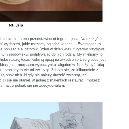
fot. DiTa
tpienia nie trzeba przedstawiać ci tego miejsca. Na szczęście
h” wydarzeń, jakie możemy oglądać w serialu. Everglades to
 populacje aligatorów. Dzień w dzień wielu turystów przybywa
ralnym środowisku, podpływając do nich łodzią. My mieliśmy to
blisko naszej łodzi. Kolejną opcją na zwiedzenie Everglades jest
który jest „miejscem wypoczynku” aligatorów. Należy być tutaj
 chroniących cię od zwierząt. Zdarza się, że kilkanaście z
ują obok nich. Nigdy nie należy drażnić zwierząt, ani
 ci się nie stanie! W jednej z maleńkich restauracji możesz
ra, na co jednak się nie zdecydowałam.