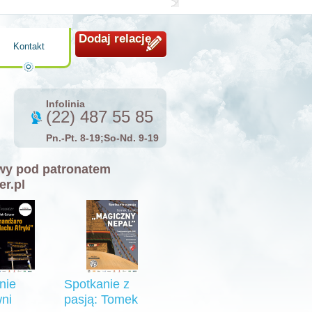
Dodaj relację
Kontakt
Infolinia
(22) 487 55 85
Pn.-Pt. 8-19;So-Nd. 9-19
y pod patronatem
er.pl
nie
Spotkanie z
ni
pasją: Tomek