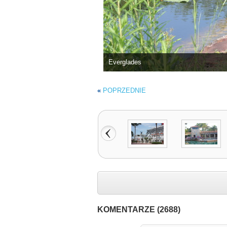
Everglades
«
POPRZEDNIE
KOMENTARZE (2688)