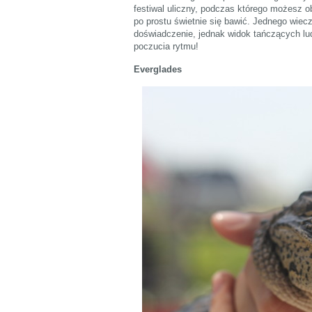
festiwal uliczny, podczas którego możesz obe
po prostu świetnie się bawić. Jednego wiec
doświadczenie, jednak widok tańczących lu
poczucia rytmu!
Everglades