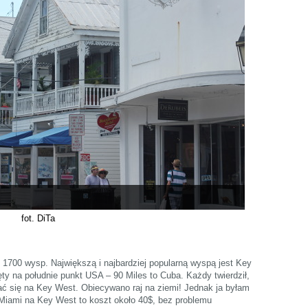
fot. DiTa
o 1700 wysp. Największą i najbardziej popularną wyspą jest Key
ęty na południe punkt USA – 90 Miles to Cuba. Każdy twierdził,
ć się na Key West. Obiecywano raj na ziemi! Jednak ja byłam
iami na Key West to koszt około 40$, bez problemu