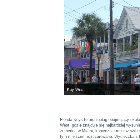
Key West
Florida Keys to archipelag obejmujący okoł
West, gdzie znajduje się najbardziej wysuni
że będąc w Miami, koniecznie musisz wybra
tym miejscem rozczarowana. Wycieczka z M