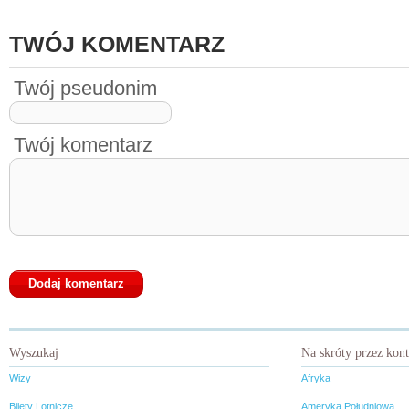
TWÓJ KOMENTARZ
Twój pseudonim
Twój komentarz
Wyszukaj
Na skróty przez kon
Wizy
Afryka
Bilety Lotnicze
Ameryka Południowa