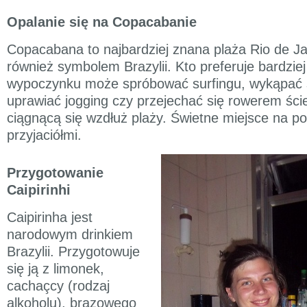
Opalanie się na Copacabanie
Copacabana to najbardziej znana plaża Rio de Jan
również symbolem Brazylii. Kto preferuje bardzie
wypoczynku może spróbować surfingu, wykąpać s
uprawiać jogging czy przejechać się rowerem śc
ciągnącą się wzdłuż plaży. Świetne miejsce na p
przyjaciółmi.
Przygotowanie
Caipirinhi
Caipirinha jest
narodowym drinkiem
Brazylii. Przygotowuje
się ją z limonek,
cachaçcy (rodzaj
alkoholu), brązowego