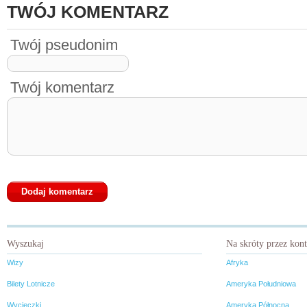
TWÓJ KOMENTARZ
Twój pseudonim
Twój komentarz
Wyszukaj
Na skróty przez kon
Wizy
Afryka
Bilety Lotnicze
Ameryka Południowa
Wycieczki
Ameryka Północna