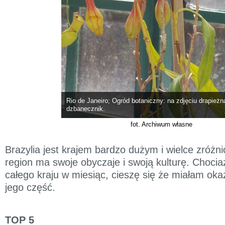
Rio de Janeiro; Ogród botaniczny: na zdjęciu drapieżna
dzbanecznik.
fot. Archiwum własne
Brazylia jest krajem bardzo dużym i wielce zróż
region ma swoje obyczaje i swoją kulturę. Choci
całego kraju w miesiąc, cieszę się że miałam oka
jego część.
TOP 5