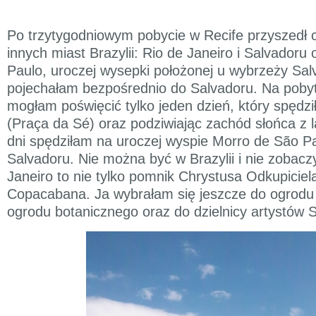
Po trzytygodniowym pobycie w Recife przyszedł 
innych miast Brazylii: Rio de Janeiro i Salvadoru
Paulo, uroczej wysepki położonej u wybrzeży Sal
pojechałam bezpośrednio do Salvadoru. Na poby
mogłam poświęcić tylko jeden dzień, który spędz
(Praça da Sé) oraz podziwiając zachód słońca z l
dni spędziłam na uroczej wyspie Morro de São P
Salvadoru. Nie można być w Brazylii i nie zobacz
Janeiro to nie tylko pomnik Chrystusa Odkupicie
Copacabana. Ja wybrałam się jeszcze do ogrodu
ogrodu botanicznego oraz do dzielnicy artystów 