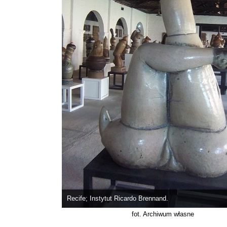
Recife; Instytut Ricardo Brennand.
fot. Archiwum własne