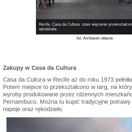
Recife, Casa da Cultura: stare więzienie przekształco
rękodzieła.
fot. Archiwum własne
Zakupy w Casa da Cultura
Casa da Cultura w Recife aż do roku 1973 pełniła 
Potem miejsce to przekształcono w targ, na któ
wyroby produkowane przez rdzennych mieszkań
Pernambuco. Można tu kupić tradycyjne potrawy (t
napoje oraz rękodzieło.