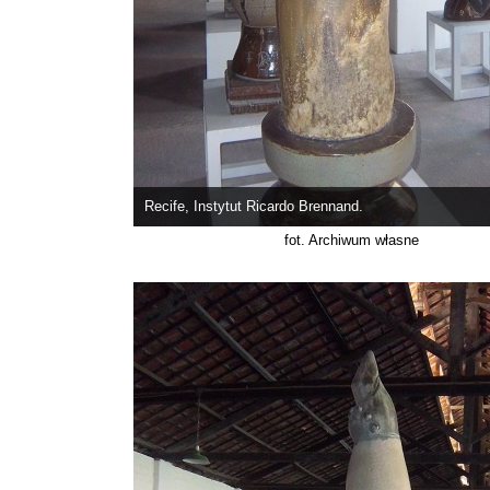
Recife, Instytut Ricardo Brennand.
fot. Archiwum własne