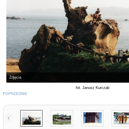
Zdjęcia
fot. Janusz Kurczab
POPRZEDNIE