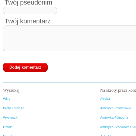
Twój pseudonim
Twój komentarz
Wyszukaj
Na skróty przez kon
Wizy
Afryka
Bilety Lotnicze
Ameryka Południowa
Wycieczki
Ameryka Północna
Hotele
Ameryka Środkowa i Ka