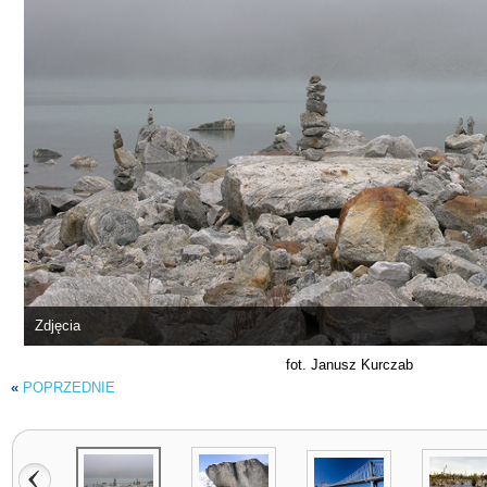
Zdjęcia
fot. Janusz Kurczab
«
POPRZEDNIE