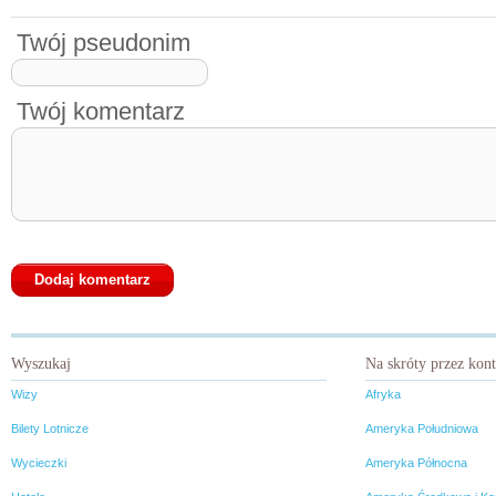
Twój pseudonim
Twój komentarz
Wyszukaj
Na skróty przez kon
Wizy
Afryka
Bilety Lotnicze
Ameryka Południowa
Wycieczki
Ameryka Północna