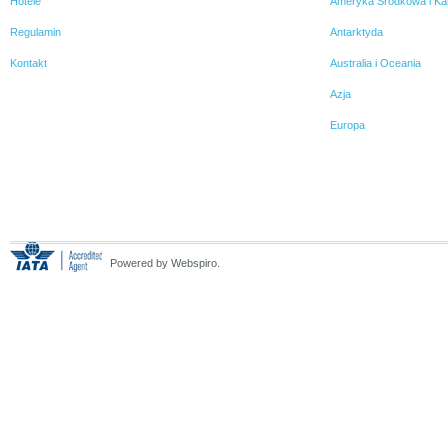
Hotele
Ameryka Środkowa i Ka
Regulamin
Antarktyda
Kontakt
Australia i Oceania
Azja
Europa
Powered by Webspiro.