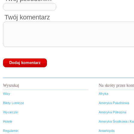
Twój komentarz
Wyszukaj
Na skróty przez kon
Wizy
Afryka
Bilety Lotnicze
Ameryka Południowa
Wycieczki
Ameryka Północna
Hotele
Ameryka Środkowa i Ka
Regulamin
Antarktyda