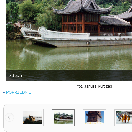
Zdjęcia
fot. Janusz Kurczab
«
POPRZEDNIE