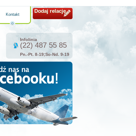
Dodaj relację
Kontakt
Infolinia
(22) 487 55 85
Pn.-Pt. 8-19;So-Nd. 9-19