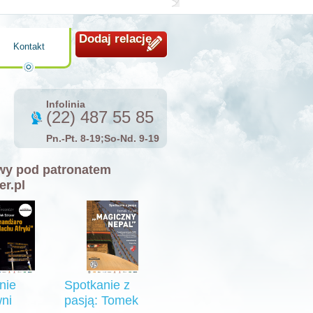
Dodaj relację
Kontakt
Infolinia
(22) 487 55 85
Pn.-Pt. 8-19;So-Nd. 9-19
y pod patronatem
er.pl
nie
Spotkanie z
ni
pasją: Tomek