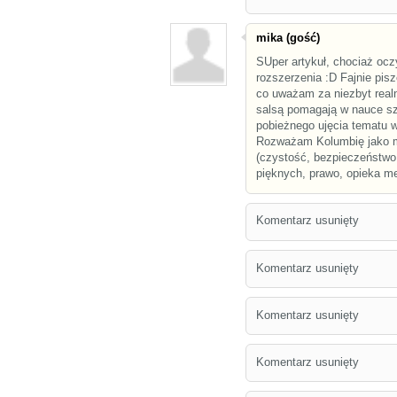
mika (gość)
SUper artykuł, chociaż ocz
rozszerzenia :D Fajnie pisz
co uważam za niezbyt real
salsą pomagają w nauce s
pobieżnego ujęcia tematu w
Rozważam Kolumbię jako mi
(czystość, bezpieczeństwo,
pięknych, prawo, opieka m
Komentarz usunięty
Komentarz usunięty
Komentarz usunięty
Komentarz usunięty