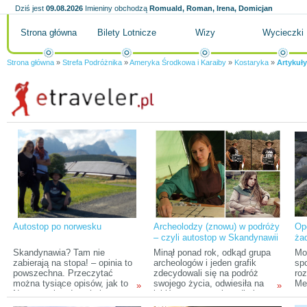
Dziś jest
09.08.2026
Imieniny obchodzą
Romuald, Roman, Irena, Domicjan
Strona główna
Bilety Lotnicze
Wizy
Wycieczki
Strona główna
»
Strefa Podróżnika
»
Ameryka Środkowa i Karaiby
»
Kostaryka
»
Artykuły
Autostop po norwesku
Archeolodzy (znowu) w podróży
Op
– czyli autostop w Skandynawii
żad
tropami wikingów
Skandynawia? Tam nie
Minął ponad rok, odkąd grupa
Mo
zabierają na stopa! – opinia to
archeologów i jeden grafik
spo
powszechna. Przeczytać
zdecydowali się na podróż
roz
można tysiące opisów, jak to
swojego życia, odwiesiła na
Mek
»
»
Norwegowie odmachują w
jakiś czas pracę i studia i
st
odpowiedzi na wyciągnięty
wyruszyła do Rosji. Teraz,
ro