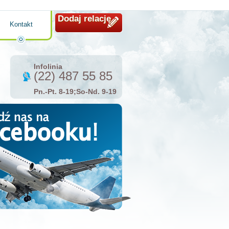
Dodaj relację
Kontakt
Infolinia
(22) 487 55 85
Pn.-Pt. 8-19;So-Nd. 9-19