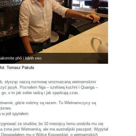
akomite phỏ i bánh xeo.
fot. Tomasz Pakuła
ób, słysząc naszą rozmowę urozmaicaną wietnamskimi
iczyć język. Poznałem Nga – szefową kuchni i Quanga –
go, o to jak sobie radzą i jak spędzają czas.
ietnamie, gdzie rodziny są razem. Tu Wietnamczycy są
 biznes.
a w pół spytałem.
zygnować ze studiów, bo 10 miesięcy temu urodziła mu się
ia żona jest Wietnamką, ale ma australijski paszport. Wypytał
. Opowiadałem mu o Wólce Kosowskiej, o wietnamskich