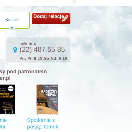
Dodaj relację
Kontakt
Infolinia
(22) 487 55 85
Pn.-Pt. 8-19;So-Nd. 9-19
y pod patronatem
er.pl
nie
Spotkanie z
ni
pasją: Tomek