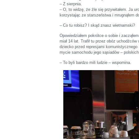
– Z sierpnia.
– O, to widzę, że źle się przywitałem. Ja ur
korzystając ze starszeństwa i mrugnąłem d
– Co tu robisz? I skąd znasz wietnamski?
Opowiedziałem pokrótce o sobie i zacząłem w
miał 14 lat. Trafił tu przez obóz uchodźców 
dziecko przed represjami komunistycznego r
mycie samochodu jego sąsiadów – polskich 
– To byli bardzo mili ludzie – wspomina.