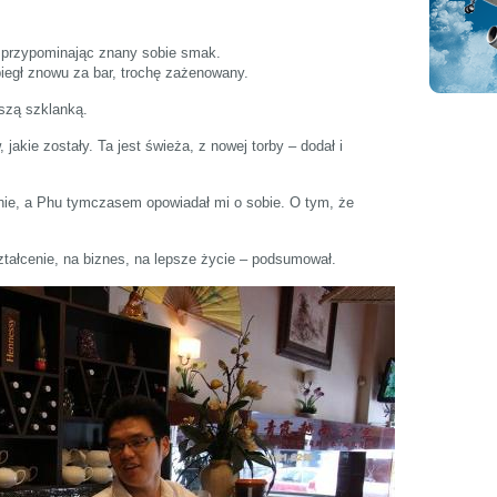
 przypominając znany sobie smak.
biegł znowu za bar, trochę zażenowany.
szą szklanką.
 jakie zostały. Ta jest świeża, z nowej torby – dodał i
znie, a Phu tymczasem opowiadał mi o sobie. O tym, że
tałcenie, na biznes, na lepsze życie – podsumował.