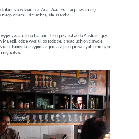
odziłem się w kwietniu.
Anh chao em
– poprawiam się
o niego okiem. Uśmiechnął się szeroko.
ypytywać o jego historię. Hien przyjechał do Australii, gdy
w Malezji, gdzie wysłali go rodzice, chcąc uchronić swoje
ządu. Kiedy tu przyjechał, jedną z jego pierwszych prac było
imigrantów.