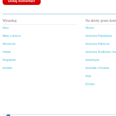
Wyszukaj
Na skróty przez kon
Wizy
Afryka
Bilety Lotnicze
Ameryka Południowa
Wycieczki
Ameryka Północna
Hotele
Ameryka Środkowa i Ka
Regulamin
Antarktyda
Kontakt
Australia i Oceania
Azja
Europa