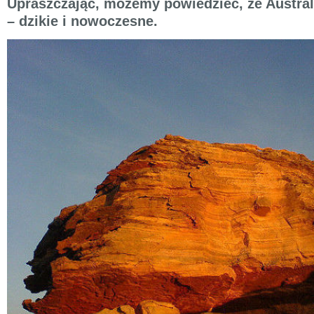
Upraszczając, możemy powiedzieć, że Austral
– dzikie i nowoczesne.