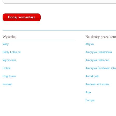
Wyszukaj
Na skróty przez kon
Wizy
Afryka
Bilety Lotnicze
Ameryka Południowa
Wycieczki
Ameryka Północna
Hotele
Ameryka Środkowa i Ka
Regulamin
Antarktyda
Kontakt
Australia i Oceania
Azja
Europa