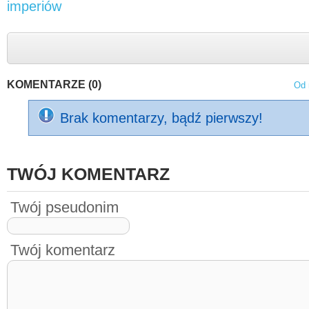
imperiów
KOMENTARZE (0)
Od 
Brak komentarzy, bądź pierwszy!
TWÓJ KOMENTARZ
Twój pseudonim
Twój komentarz