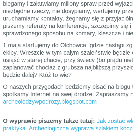
biegamy i załatwiamy miliony spraw przed wyja
niezbędne rzeczy, nie dosypiamy, wertujemy prze
uruchamiamy kontakty, żegnamy się z przyjaciółm
piszemy referaty na konferencje, szczepimy się 
sprawdzonego sposobu na komary, kleszcze i nie
1 maja startujemy do Olchowca, gdzie nastąpi z
ekipy. Wreszcie w tym całym szaleństwie będzie 
usiąść w starej chacie, przy świecy (bo prądu nie
zaplanować chociaż z grubsza najbliższą przyszło
będzie dalej? Któż to wie?
O naszych przygodach będziemy pisać na blogu ta
spotkamy Internet na swej drodze. Zapraszamy 
archeolodzywpodrozy.blogspot.com
O wyprawie piszemy także tutaj:
Jak zostać wł
praktyka. Archeologiczna wyprawa szlakiem koczo