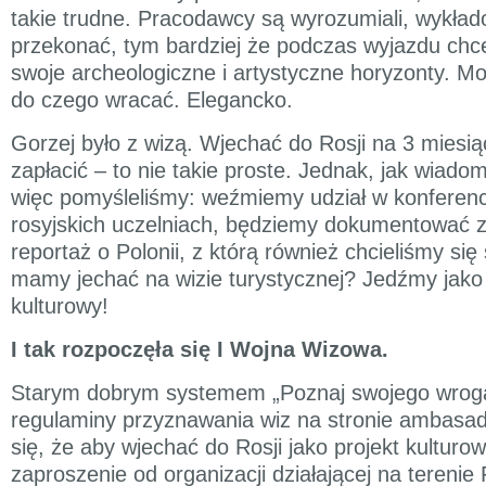
takie trudne. Pracodawcy są wyrozumiali, wykłado
przekonać, tym bardziej że podczas wyjazdu ch
swoje archeologiczne i artystyczne horyzonty. 
do czego wracać. Elegancko.
Gorzej było z wizą. Wjechać do Rosji na 3 miesiąc
zapłacić – to nie takie proste. Jednak, jak wiadom
więc pomyśleliśmy: weźmiemy udział w konferenc
rosyjskich uczelniach, będziemy dokumentować za
reportaż o Polonii, z którą również chcieliśmy si
mamy jechać na wizie turystycznej? Jedźmy jako
kulturowy!
I tak rozpoczęła się I Wojna Wizowa.
Starym dobrym systemem „Poznaj swojego wrog
regulaminy przyznawania wiz na stronie ambasady
się, że aby wjechać do Rosji jako projekt kulturo
zaproszenie od organizacji działającej na terenie