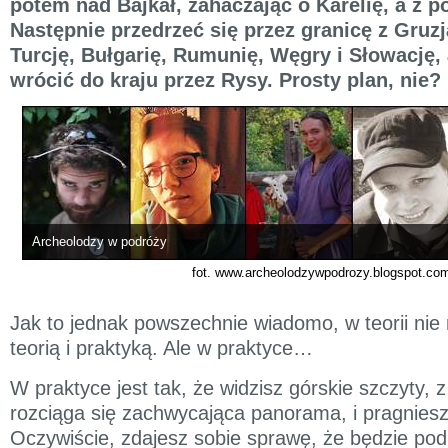
potem nad Bajkał, zahaczając o Karelię, a z p
Następnie przedrzeć się przez granicę z Gruzj
Turcję, Bułgarię, Rumunię, Węgry i Słowację, 
wrócić do kraju przez Rysy. Prosty plan, nie?
Archeolodzy w podróży
fot. www.archeolodzywpodrozy.blogspot.co
Jak to jednak powszechnie wiadomo, w teorii nie
teorią i praktyką. Ale w praktyce…
W praktyce jest tak, że widzisz górskie szczyty,
rozciąga się zachwycająca panorama, i pragniesz
Oczywiście, zdajesz sobie sprawę, że będzie pod