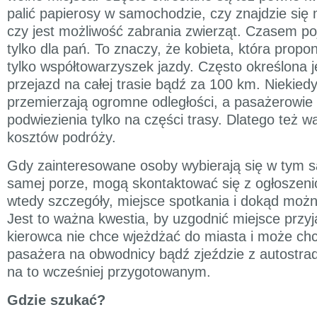
palić papierosy w samochodzie, czy znajdzie się 
czy jest możliwość zabrania zwierząt. Czasem poj
tylko dla pań. To znaczy, że kobieta, która propo
tylko współtowarzyszek jazdy. Często określona j
przejazd na całej trasie bądź za 100 km. Niekie
przemierzają ogromne odległości, a pasażerowie 
podwiezienia tylko na części trasy. Dlatego też w
kosztów podróży.
Gdy zainteresowane osoby wybierają się w tym s
samej porze, mogą skontaktować się z ogłoszeni
wtedy szczegóły, miejsce spotkania i dokąd moż
Jest to ważna kwestia, by uzgodnić miejsce przyj
kierowca nie chce wjeżdżać do miasta i może ch
pasażera na obwodnicy bądź zjeździe z autostrad
na to wcześniej przygotowanym.
Gdzie szukać?