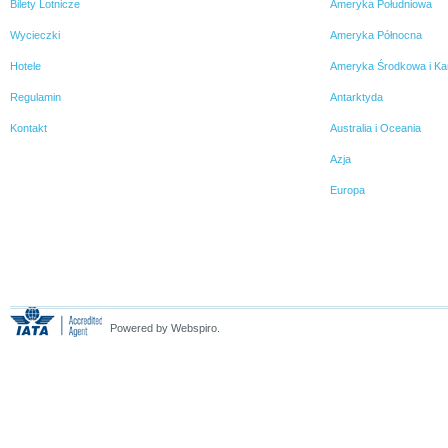
Bilety Lotnicze
Ameryka Południowa
Wycieczki
Ameryka Północna
Hotele
Ameryka Środkowa i Ka
Regulamin
Antarktyda
Kontakt
Australia i Oceania
Azja
Europa
Powered by Webspiro.