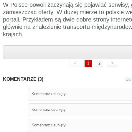
W Polsce powoli zaczynają się pojawiać serwisy,
zamieszczać oferty. W dużej mierze to polskie w
portali. Przykładem są dwie dobre strony interne
głównie na znalezienie transportu międzynarodo
krajach.
«
»
1
2
KOMENTARZE (3)
Od 
Komentarz usunięty
Komentarz usunięty
Komentarz usunięty