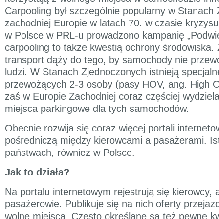
Carpooling był szczególnie popularny w Stanach 
zachodniej Europie w latach 70. w czasie kryzysu
w Polsce w PRL-u prowadzono kampanię „Podwie
carpooling to także kwestią ochrony środowiska
transport dąży do tego, by samochody nie przewo
ludzi. W Stanach Zjednoczonych istnieją specjaln
przewożących 2-3 osoby (pasy HOV, ang. High O
zaś w Europie Zachodniej coraz częściej wydziela
miejsca parkingowe dla tych samochodów.
Obecnie rozwija się coraz więcej portali interneto
pośredniczą między kierowcami a pasażerami. Ist
państwach, również w Polsce.
Jak to działa?
Na portalu internetowym rejestrują się kierowcy,
pasażerowie. Publikuje się na nich oferty przeja
wolne miejsca. Często określane są też pewne k