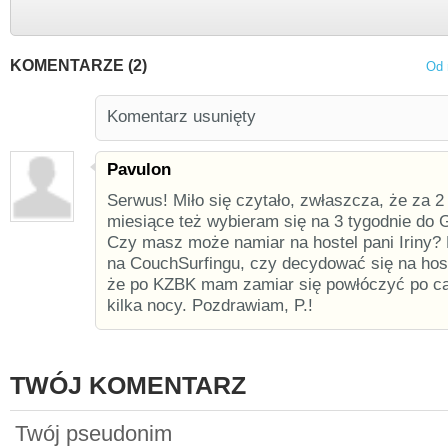
KOMENTARZE (2)
Od 
Komentarz usunięty
Pavulon
Serwus! Miło się czytało, zwłaszcza, że za 2
miesiące też wybieram się na 3 tygodnie do
Czy masz może namiar na hostel pani Iriny?
na CouchSurfingu, czy decydować się na host
że po KZBK mam zamiar się powłóczyć po cał
kilka nocy. Pozdrawiam, P.!
TWÓJ KOMENTARZ
Twój pseudonim