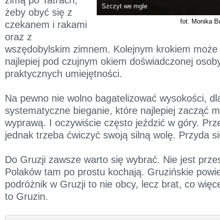
Szczyt we mgle
żeby obyć się z
fot. Monika B
czekanem i rakami
oraz z
wszędobylskim zimnem. Kolejnym krokiem może 
najlepiej pod czujnym okiem doświadczonej osob
praktycznych umiejętności.
Na pewno nie wolno bagatelizować wysokości, d
systematyczne bieganie, które najlepiej zacząć m
wyprawą. I oczywiście często jeździć w góry. Pr
jednak trzeba ćwiczyć swoją silną wolę. Przyda si
Do Gruzji zawsze warto się wybrać. Nie jest prz
Polaków tam po prostu kochają. Gruzińskie powi
podróżnik w Gruzji to nie obcy, lecz brat, co więc
to Gruzin.