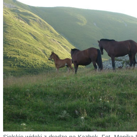
Sielskie widoki z drodze na Kazbek. Fot. Monika 