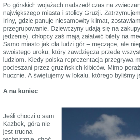
Po górskich wojażach nadszedł czas na zwiedzanie
największego miasta i stolicy Gruzji. Zatrzymujem
Iriny, gdzie panuje niesamowity klimat, zostawia
przegrupowanie. Dziewczyny udają się na zakupy 
jedzenie), chłopcy zaś mają załatwić bilety na m
Samo miasto jak dla ludzi gór – męczące, ale ni
swoistego uroku, który zawdzięcza przede wszys
ludziom. Kiedy polska reprezentacja przegrywa 
pocieszani przez gruzińskich kibiców. Mimo poraż
hucznie. A świętujemy w lokalu, którego byliśmy j
A na koniec
Jeśli chodzi o sam
Kazbek, góra nie
jest trudna
technicznie, choć