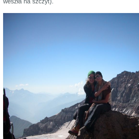
weszła na szczyt).