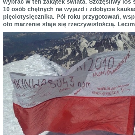
wybrać w ten zakątek świata. Szczęśliwy los 
10 osób chętnych na wyjazd i zdobycie kauka
pięciotysięcznika. Pół roku przygotowań, ws
oto marzenie staje się rzeczywistością. Lecim