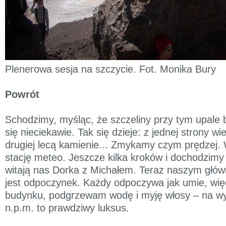
Plenerowa sesja na szczycie. Fot. Monika Bury
Powrót
Schodzimy, myśląc, że szczeliny przy tym upale
się nieciekawie. Tak się dzieje: z jednej strony wie
drugiej lecą kamienie... Zmykamy czym prędzej.
stację meteo. Jeszcze kilka kroków i dochodzimy
witają nas Dorka z Michałem. Teraz naszym głó
jest odpoczynek. Każdy odpoczywa jak umie, wię
budynku, podgrzewam wodę i myję włosy – na w
n.p.m. to prawdziwy luksus.