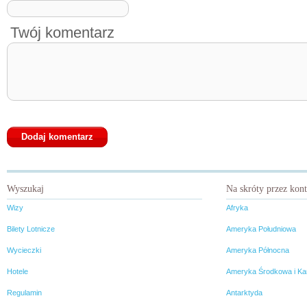
Twój komentarz
Wyszukaj
Na skróty przez kon
Wizy
Afryka
Bilety Lotnicze
Ameryka Południowa
Wycieczki
Ameryka Północna
Hotele
Ameryka Środkowa i Ka
Regulamin
Antarktyda