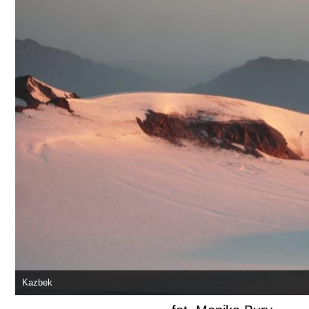
Kazbek