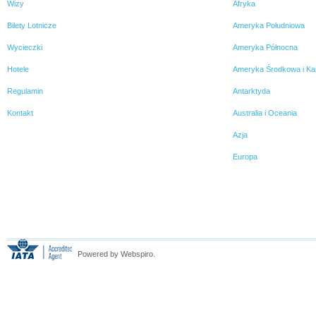
Wizy
Afryka
Bilety Lotnicze
Ameryka Południowa
Wycieczki
Ameryka Północna
Hotele
Ameryka Środkowa i Ka
Regulamin
Antarktyda
Kontakt
Australia i Oceania
Azja
Europa
Powered by Webspiro.