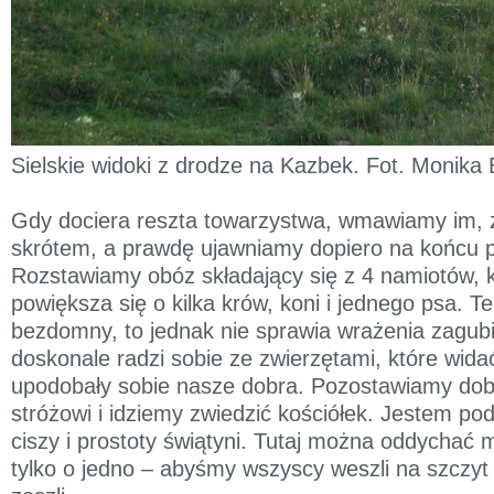
Sielskie widoki z drodze na Kazbek. Fot. Monika 
Gdy dociera reszta towarzystwa, wmawiamy im, 
skrótem, a prawdę ujawniamy dopiero na końcu 
Rozstawiamy obóz składający się z 4 namiotów, k
powiększa się o kilka krów, koni i jednego psa. Te
bezdomny, to jednak nie sprawia wrażenia zagubi
doskonale radzi sobie ze zwierzętami, które wida
upodobały sobie nasze dobra. Pozostawiamy do
stróżowi i idziemy zwiedzić kościółek. Jestem po
ciszy i prostoty świątyni. Tutaj można oddychać 
tylko o jedno – abyśmy wszyscy weszli na szczyt 