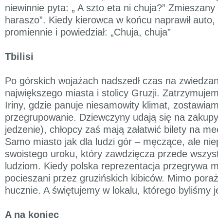
niewinnie pyta: „ A szto eta ni chuja?” Zmieszany
haraszo”. Kiedy kierowca w końcu naprawił auto,
promiennie i powiedział: „Chuja, chuja”
Tbilisi
Po górskich wojażach nadszedł czas na zwiedzanie
największego miasta i stolicy Gruzji. Zatrzymujem
Iriny, gdzie panuje niesamowity klimat, zostawia
przegrupowanie. Dziewczyny udają się na zakupy 
jedzenie), chłopcy zaś mają załatwić bilety na m
Samo miasto jak dla ludzi gór – męczące, ale ni
swoistego uroku, który zawdzięcza przede wszys
ludziom. Kiedy polska reprezentacja przegrywa 
pocieszani przez gruzińskich kibiców. Mimo poraż
hucznie. A świętujemy w lokalu, którego byliśmy j
A na koniec