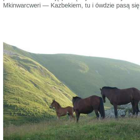
Mkinwarcweri — Kazbekiem, tu i ówdzie pasą się 