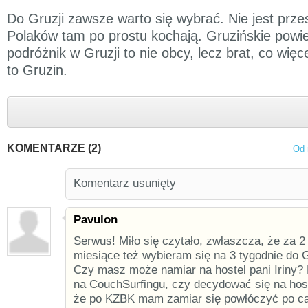
Do Gruzji zawsze warto się wybrać. Nie jest prz
Polaków tam po prostu kochają. Gruzińskie powi
podróżnik w Gruzji to nie obcy, lecz brat, co więc
to Gruzin.
KOMENTARZE (2)
Od 
Komentarz usunięty
Pavulon
Serwus! Miło się czytało, zwłaszcza, że za 2
miesiące też wybieram się na 3 tygodnie do
Czy masz może namiar na hostel pani Iriny?
na CouchSurfingu, czy decydować się na host
że po KZBK mam zamiar się powłóczyć po cał