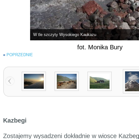
W tle szczyty Wysokiego Kaukazu
fot. Monika Bury
«
POPRZEDNIE
Kazbegi
Zostajemy wysadzeni dokładnie w wiosce Kazbeg