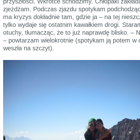
przyszłości. Wkrótce schodzimy. Chłopaki zakłada
zjeżdżam. Podczas zjazdu spotykam podchodząc
ma kryzys dokładnie tam, gdzie ja – na tej nieszc
tylko wydaje się ostatnim kawałkiem drogi. Staram
otuchy, tłumacząc, że to już naprawdę blisko. –
– powtarzam wielokrotnie (spotykam ją potem w o
weszła na szczyt).