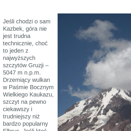
Jeśli chodzi o sam
Kazbek, góra nie
jest trudna
technicznie, choć
to jeden z
najwyższych
szczytów Gruzji –
5047 m n.p.m.
Drzemiący wulkan
w Paśmie Bocznym
Wielkiego Kaukazu,
szczyt na pewno
ciekawszy i
trudniejszy niż
bardzo popularny
Elbrus. Jeśli ktoś