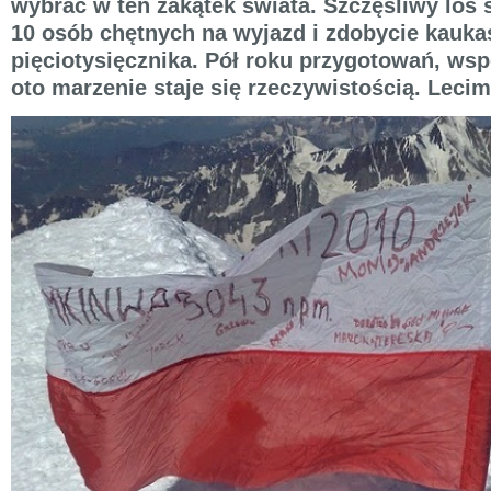
wybrać w ten zakątek świata. Szczęśliwy los 
10 osób chętnych na wyjazd i zdobycie kauka
pięciotysięcznika. Pół roku przygotowań, ws
oto marzenie staje się rzeczywistością. Lecim