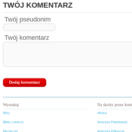
TWÓJ KOMENTARZ
Twój pseudonim
Twój komentarz
Wyszukaj
Na skróty przez kon
Wizy
Afryka
Bilety Lotnicze
Ameryka Południowa
Wycieczki
Ameryka Północna