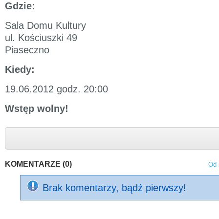
Gdzie:
Sala Domu Kultury
ul. Kościuszki 49
Piaseczno
Kiedy:
19.06.2012 godz. 20:00
Wstęp wolny!
KOMENTARZE (0)
Od 
Brak komentarzy, bądź pierwszy!